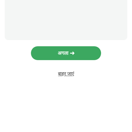
अगला
बाहर जाएं