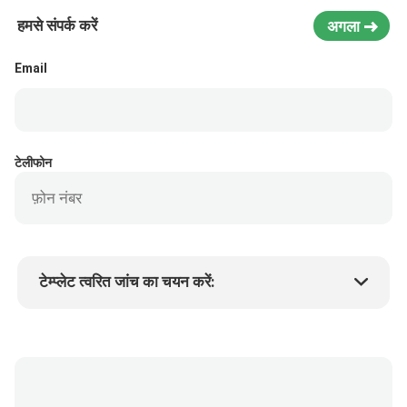
हमसे संपर्क करें
अगला
Email
टेलीफोन
टेम्प्लेट त्वरित जांच का चयन करें:
उत्पाद की कीमत
Min.order quantity
एक नमूने का अनुरोध करें
अधिक जानकारी