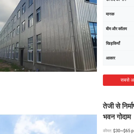
मानक
बीम और कॉलम
खिड़कियाँ
आकार
सबसे अ
तेजी से निर
भवन गोदाम
कीमत:
$30~$65 p