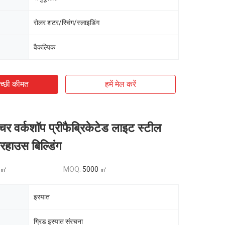
रोलर शटर/स्विंग/स्लाइडिंग
वैकल्पिक
च्छी कीमत
हमें मेल करें
्चर वर्कशॉप प्रीफैब्रिकेटेड लाइट स्टील
यरहाउस बिल्डिंग
 ㎡
MOQ:
5000 ㎡
इस्पात
ग्रिड इस्पात संरचना