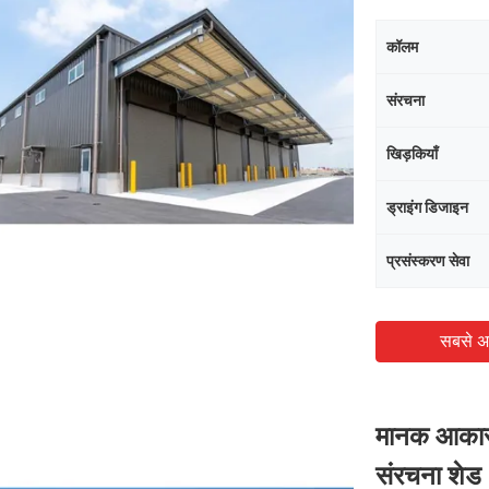
कॉलम
संरचना
खिड़कियाँ
ड्राइंग डिजाइन
प्रसंस्करण सेवा
सबसे अ
मानक आकार इ
संरचना शेड