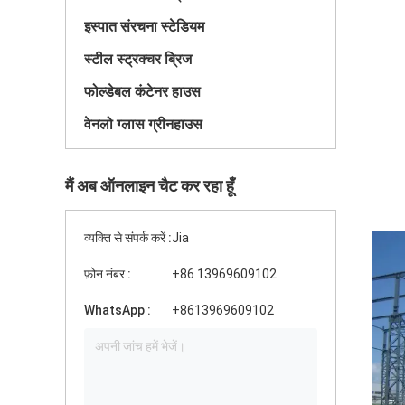
इस्पात संरचना स्टेडियम
स्टील स्ट्रक्चर ब्रिज
फोल्डेबल कंटेनर हाउस
वेनलो ग्लास ग्रीनहाउस
मैं अब ऑनलाइन चैट कर रहा हूँ
व्यक्ति से संपर्क करें :
Jia
फ़ोन नंबर :
+86 13969609102
WhatsApp :
+8613969609102