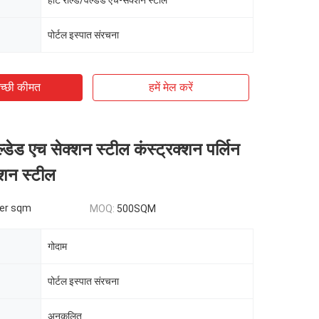
हॉट रोल्ड/वेल्डेड एच-सेक्शन स्टील
पोर्टल इस्पात संरचना
च्छी कीमत
हमें मेल करें
ल्डेड एच सेक्शन स्टील कंस्ट्रक्शन पर्लिन
्शन स्टील
er sqm
MOQ:
500SQM
गोदाम
पोर्टल इस्पात संरचना
अनुकूलित