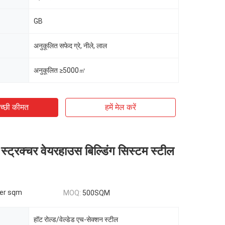
GB
अनुकूलित सफेद ग्रे, नीले, लाल
अनुकूलित ≥5000㎡
च्छी कीमत
हमें मेल करें
 स्ट्रक्चर वेयरहाउस बिल्डिंग सिस्टम स्टील
er sqm
MOQ:
500SQM
हॉट रोल्ड/वेल्डेड एच-सेक्शन स्टील