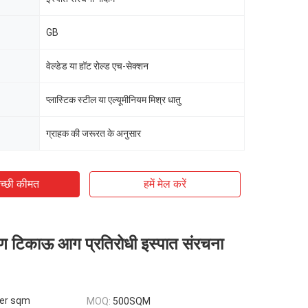
GB
वेल्डेड या हॉट रोल्ड एच-सेक्शन
प्लास्टिक स्टील या एल्यूमीनियम मिश्र धातु
ग्राहक की जरूरत के अनुसार
च्छी कीमत
हमें मेल करें
्माण टिकाऊ आग प्रतिरोधी इस्पात संरचना
er sqm
MOQ:
500SQM