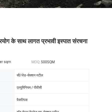
रयोग के साथ लागत प्रभावी इस्पात संरचना
er sqm
MOQ:
500SQM
सी/जेड-सेक्शन स्टील
एल्यूमिनियम / पीवीसी
वैकल्पिक