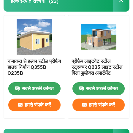
हल्के इस्पात संरचना
(23)
नज़ाकत से हल्का स्टील प्रीफ़ैब
प्रीफ़ैब लाइटवेट स्टील
हाउस निर्माण Q355B
स्ट्रक्चर Q235 लाइट स्टील
Q235B
विला डुप्लेक्स अपार्टमेंट
सबसे अच्छी कीमत
सबसे अच्छी कीमत
हमसे संपर्क करें
हमसे संपर्क करें