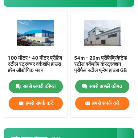
स्टील स्ट्रक्चर ब्रिज
फोल्डेबल कंटेनर हाउस
वेनलो ग्लास ग्रीनहाउस
100 मीटर * 40 मीटर प्रीफ़ैब
54m * 20m प्रीफैब्रिकेटेड
स्टील स्ट्रक्चर वर्कशॉप हाउस
स्टील वर्कशॉप कंस्ट्रक्शन
फ़्रेम औद्योगिक भवन
प्रीफैब स्टील फ्रेम हाउस GB
सबसे अच्छी कीमत
सबसे अच्छी कीमत
हमसे संपर्क करें
हमसे संपर्क करें