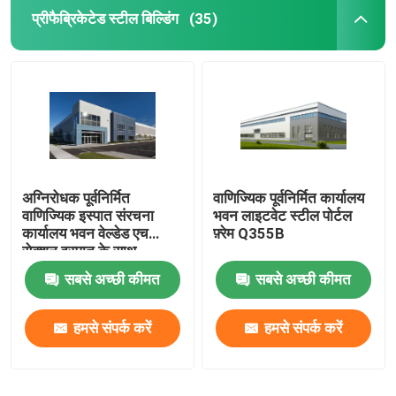
प्रीफैब्रिकेटेड स्टील बिल्डिंग
(35)
अग्निरोधक पूर्वनिर्मित
वाणिज्यिक पूर्वनिर्मित कार्यालय
वाणिज्यिक इस्पात संरचना
भवन लाइटवेट स्टील पोर्टल
कार्यालय भवन वेल्डेड एच
फ़्रेम Q355B
सेक्शन इस्पात के साथ
सबसे अच्छी कीमत
सबसे अच्छी कीमत
हमसे संपर्क करें
हमसे संपर्क करें