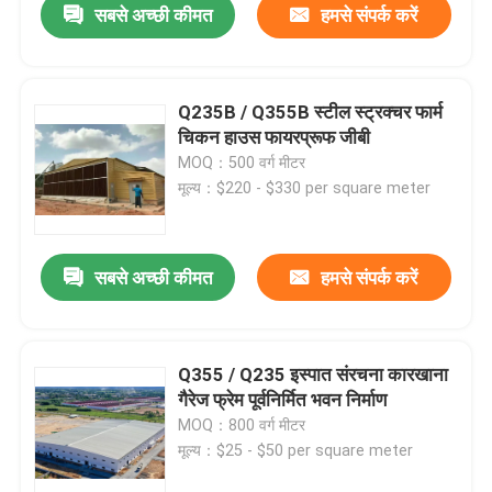
सबसे अच्छी कीमत
हमसे संपर्क करें
Q235B / Q355B स्टील स्ट्रक्चर फार्म
चिकन हाउस फायरप्रूफ जीबी
MOQ：500 वर्ग मीटर
मूल्य：$220 - $330 per square meter
सबसे अच्छी कीमत
हमसे संपर्क करें
Q355 / Q235 इस्पात संरचना कारखाना
गैरेज फ्रेम पूर्वनिर्मित भवन निर्माण
MOQ：800 वर्ग मीटर
मूल्य：$25 - $50 per square meter