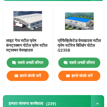
प्रीफैब्रिकेटेड स्टील बिल्डिंग
इस्पात संरचना मंच
लाइट गेज स्टील फ्रेम
प्रीफैब्रिकेटेड वेयरहाउस स्टील
इस्पात संरचना शॉपिंग मॉल
कंस्ट्रक्शन पोर्टल फ्रेम स्टील
फ्रेम स्टोरेज बिल्डिंग पोर्टल
स्ट्रक्चर वेयरहाउस
Q235B
इस्पात संरचना फार्म
सबसे अच्छी कीमत
सबसे अच्छी कीमत
स्टील स्ट्रक्चर पिग हाउस
हमसे संपर्क करें
हमसे संपर्क करें
वाणिज्यिक स्टील फ्रेम बिल्डिंग
इस्पात संरचना स्टेडियम
इस्पात संरचना कार्यशाला
(239)