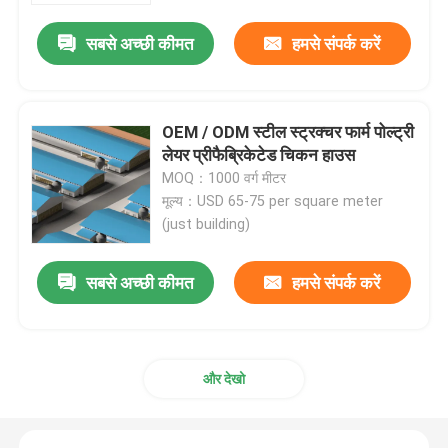
सबसे अच्छी कीमत
हमसे संपर्क करें
OEM / ODM स्टील स्ट्रक्चर फार्म पोल्ट्री
लेयर प्रीफैब्रिकेटेड चिकन हाउस
MOQ：1000 वर्ग मीटर
मूल्य：USD 65-75 per square meter
(just building)
सबसे अच्छी कीमत
हमसे संपर्क करें
घर
उत्पादों
और देखो
वीडियो