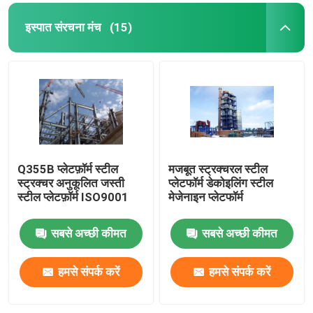
इस्पात संरचना मंच
(15)
Q355B प्लेटफ़ॉर्म स्टील
मजबूत स्ट्रक्चरल स्टील
स्ट्रक्चर अनुकूलित जस्ती
प्लेटफॉर्म डेकोइलिंग स्टील
स्टील प्लेटफ़ॉर्म ISO9001
मेजेनाइन प्लेटफॉर्म
सबसे अच्छी कीमत
सबसे अच्छी कीमत
हमसे संपर्क करें
हमसे संपर्क करें