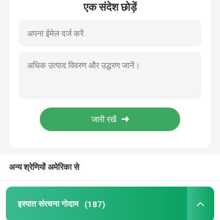
एक संदेश छोड़ें
हमारे बारे में
कारखाना भ्रमण
गुणवत्ता नियंत्रण
एक उद्धरण का अनुरोध करें
इस्पात संरचना गोदाम
अन्य श्रेणियों अमेरिका से
इस्पात संरचना कार्यशाला
इस्पात संरचना गोदाम
(187)
हल्के इस्पात संरचना