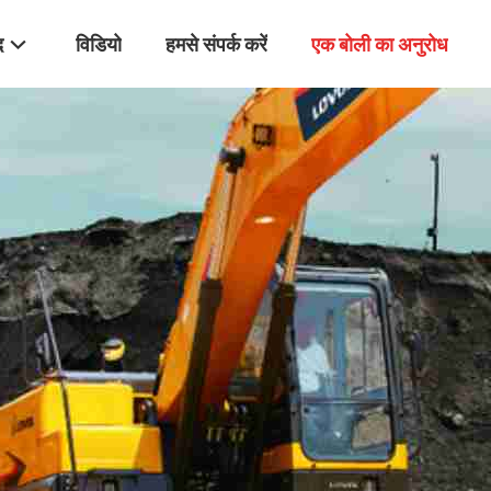
द
विडियो
हमसे संपर्क करें
एक बोली का अनुरोध