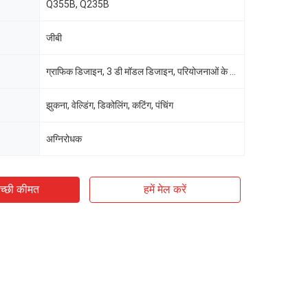
Q355B, Q235B
जीबी
ग्राफिक डिजाइन, 3 डी मॉडल डिजाइन, परियोजनाओं के लिए कुल समाधान
झुकना, वेल्डिंग, डिकोलिंग, कटिंग, पंचिंग
अग्निरोधक
च्छी कीमत
हमें मेल करें