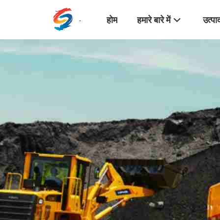
होम
हमारे बारे में
उत्पा