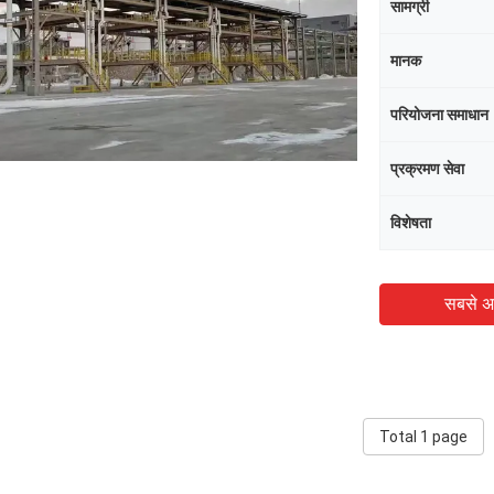
सामग्री
मानक
परियोजना समाधान
प्रक्रमण सेवा
विशेषता
सबसे अ
Total 1 page