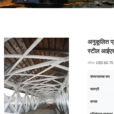
अनुकूलित प्
स्टील आई
कीमत:
USD 60-75 p
संरचनात्मक रूप
सामग्री
मानक