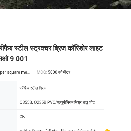
रीफैब स्टील स्ट्रक्चर ब्रिज कॉरिडोर लाइट
एसओ 9 001
er square meter
MOQ:
5000 वर्ग मीटर
प्रीफ़ैब स्टील ब्रिज
Q355B, Q235B PVC/एल्यूमीनियम मिश्र धातु शीट
GB