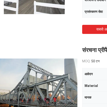
परियोजना समाधान
प्रसंस्करण सेवा
सबसे अ
संरचना प्रीफ
MOQ:
50 टन
आवेदन
Material
मानक