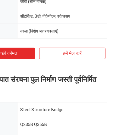
जीबी (चीन मानक)
ऑटोकैड, 3डी, पीकेपीएम, स्केचअप
काला (विशेष आवश्यकताएं)
च्छी कीमत
हमें मेल करें
 संरचना पुल निर्माण जस्ती पूर्वनिर्मित
Steel Structure Bridge
Q235B Q355B