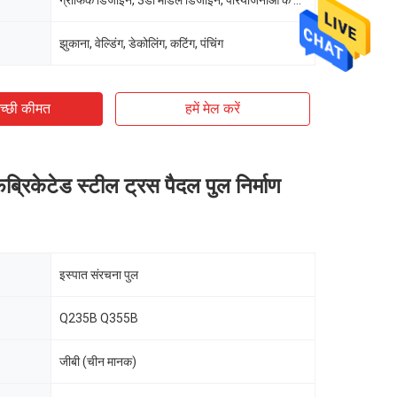
ग्राफिक डिजाइन, 3डी मॉडल डिजाइन, परियोजनाओं के लिए कुल समाधान
झुकाना, वेल्डिंग, डेकोलिंग, कटिंग, पंचिंग
च्छी कीमत
हमें मेल करें
ैब्रिकेटेड स्टील ट्रस पैदल पुल निर्माण
इस्पात संरचना पुल
Q235B Q355B
जीबी (चीन मानक)