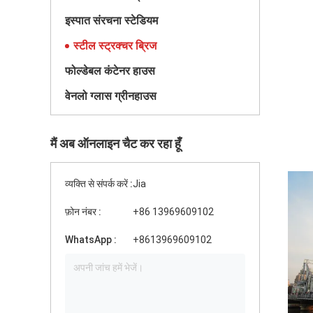
इस्पात संरचना स्टेडियम
स्टील स्ट्रक्चर ब्रिज
फोल्डेबल कंटेनर हाउस
वेनलो ग्लास ग्रीनहाउस
मैं अब ऑनलाइन चैट कर रहा हूँ
व्यक्ति से संपर्क करें :
Jia
फ़ोन नंबर :
+86 13969609102
WhatsApp :
+8613969609102