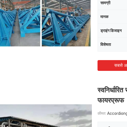
सामग्री
मानक
ड्राइंग डिजाइन
विशेषता
सबसे अ
स्वनिर्धारित 
फायरप्रूफ
कीमत:
Accordiong