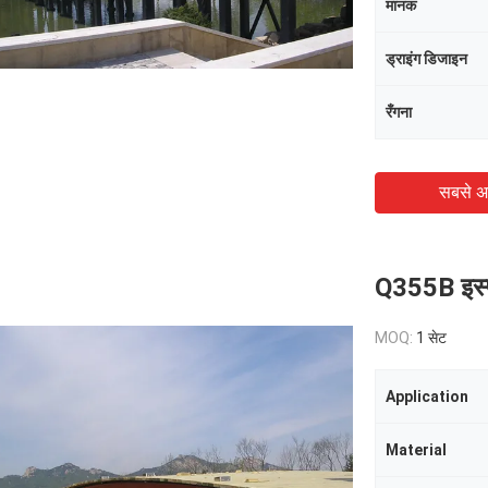
मानक
ड्राइंग डिजाइन
रँगना
सबसे अ
Q355B इस्पात
MOQ:
1 सेट
Application
Material