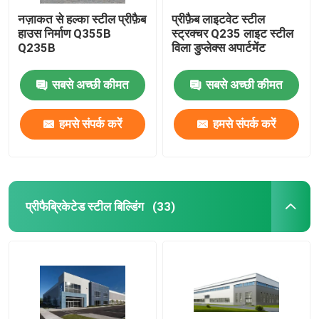
नज़ाकत से हल्का स्टील प्रीफ़ैब
प्रीफ़ैब लाइटवेट स्टील
हाउस निर्माण Q355B
स्ट्रक्चर Q235 लाइट स्टील
Q235B
विला डुप्लेक्स अपार्टमेंट
सबसे अच्छी कीमत
सबसे अच्छी कीमत
हमसे संपर्क करें
हमसे संपर्क करें
प्रीफैब्रिकेटेड स्टील बिल्डिंग
(33)