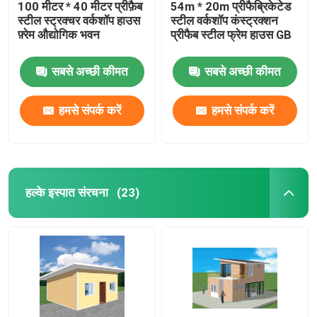
100 मीटर * 40 मीटर प्रीफ़ैब
54m * 20m प्रीफैब्रिकेटेड
स्टील स्ट्रक्चर वर्कशॉप हाउस
स्टील वर्कशॉप कंस्ट्रक्शन
फ़्रेम औद्योगिक भवन
प्रीफैब स्टील फ्रेम हाउस GB
सबसे अच्छी कीमत
सबसे अच्छी कीमत
हमसे संपर्क करें
हमसे संपर्क करें
हल्के इस्पात संरचना
(23)