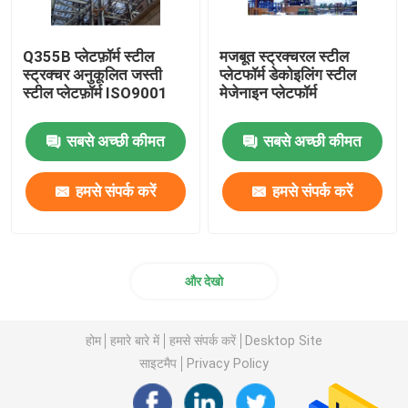
Q355B प्लेटफ़ॉर्म स्टील
मजबूत स्ट्रक्चरल स्टील
स्ट्रक्चर अनुकूलित जस्ती
प्लेटफॉर्म डेकोइलिंग स्टील
स्टील प्लेटफ़ॉर्म ISO9001
मेजेनाइन प्लेटफॉर्म
सबसे अच्छी कीमत
सबसे अच्छी कीमत
हमसे संपर्क करें
हमसे संपर्क करें
और देखो
होम
हमारे बारे में
हमसे संपर्क करें
Desktop Site
साइटमैप
Privacy Policy