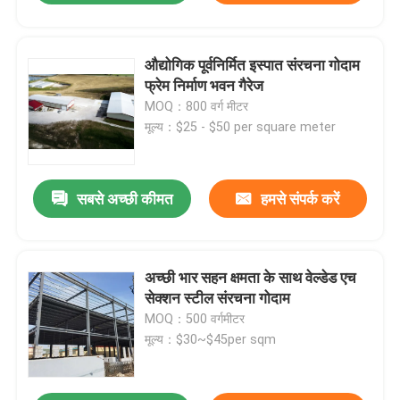
औद्योगिक पूर्वनिर्मित इस्पात संरचना गोदाम
फ्रेम निर्माण भवन गैरेज
MOQ：800 वर्ग मीटर
मूल्य：$25 - $50 per square meter
सबसे अच्छी कीमत
हमसे संपर्क करें
अच्छी भार सहन क्षमता के साथ वेल्डेड एच
सेक्शन स्टील संरचना गोदाम
MOQ：500 वर्गमीटर
मूल्य：$30~$45per sqm