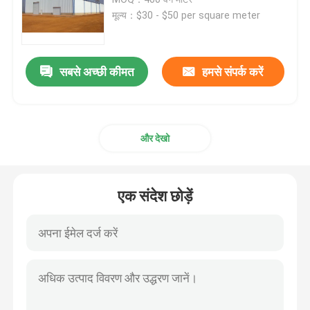
मूल्य：$30 - $50 per square meter
प्रीफैब्रिकेटेड स्टील बिल्डिंग
सबसे अच्छी कीमत
हमसे संपर्क करें
इस्पात संरचना मंच
इस्पात संरचना शॉपिंग मॉल
और देखो
इस्पात संरचना फार्म
एक संदेश छोड़ें
स्टील स्ट्रक्चर पिग हाउस
वाणिज्यिक स्टील फ्रेम बिल्डिंग
इस्पात संरचना स्टेडियम