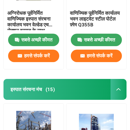
अग्निरोधक पूर्वनिर्मित
वाणिज्यिक पूर्वनिर्मित कार्यालय
वाणिज्यिक इस्पात संरचना
भवन लाइटवेट स्टील पोर्टल
कार्यालय भवन वेल्डेड एच
फ़्रेम Q355B
सेक्शन इस्पात के साथ
सबसे अच्छी कीमत
सबसे अच्छी कीमत
हमसे संपर्क करें
हमसे संपर्क करें
इस्पात संरचना मंच
(15)