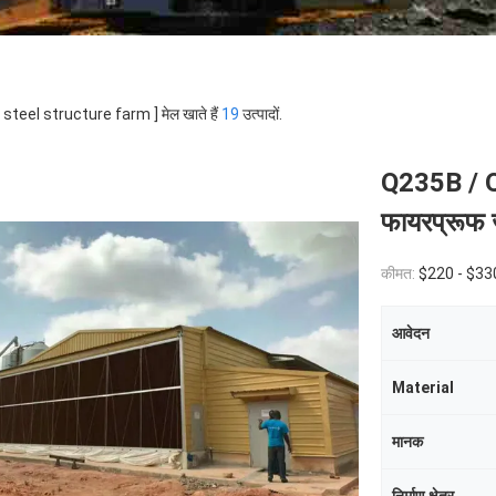
 [ steel structure farm ] मेल खाते हैं
19
उत्पादों.
Q235B / Q3
फायरप्रूफ 
कीमत:
$220 - $330 
आवेदन
Material
मानक