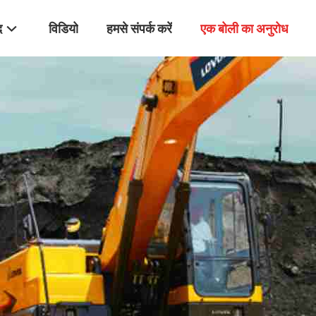
द
विडियो
हमसे संपर्क करें
एक बोली का अनुरोध