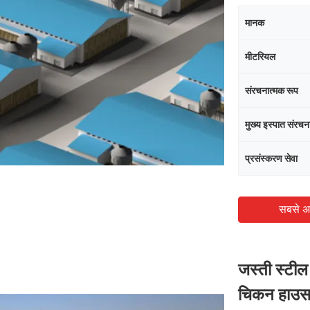
मानक
मीटरियल
संरचनात्मक रूप
मुख्य इस्पात संरचन
प्रसंस्करण सेवा
सबसे अ
जस्ती स्टील
चिकन हाउ