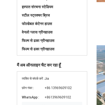
इस्पात संरचना स्टेडियम
स्टील स्ट्रक्चर ब्रिज
फोल्डेबल कंटेनर हाउस
वेनलो ग्लास ग्रीनहाउस
फिल्म से ढका ग्रीनहाउस
फिल्म से ढका ग्रीनहाउस
मैं अब ऑनलाइन चैट कर रहा हूँ
व्यक्ति से संपर्क करें :
Jia
फ़ोन नंबर :
+86 13969609102
WhatsApp :
+8613969609102