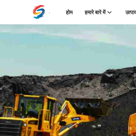
होम
हमारे बारे में
उत्पा