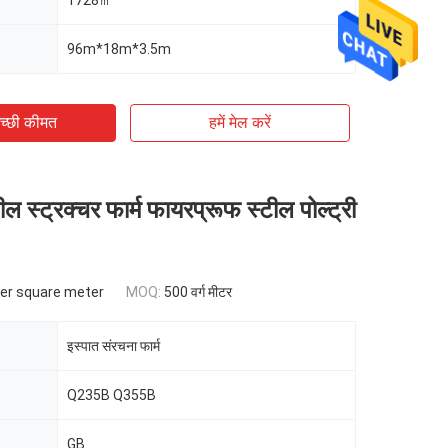
1728㎡
96m*18m*3.5m
च्छी कीमत
हमें मेल करें
ल स्ट्रक्चर फार्म फायरप्रूफ स्टील पोल्ट्री
per square meter
MOQ:
500 वर्ग मीटर
इस्पात संरचना फार्म
Q235B Q355B
GB