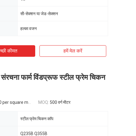
सी-सेक्शन या जेड-सेक्शन
हल्का वजन
च्छी कीमत
हमें मेल करें
 संरचना फार्म विंडप्रूफ स्टील फ्रेम चिकन
per square meter
MOQ:
500 वर्ग मीटर
स्टील फ्रेम चिकन कॉप
Q235B Q355B