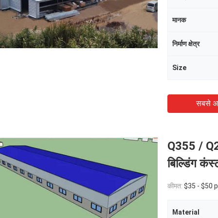
मानक
निर्माण क्षेत्र
Size
सबसे अ
Q355 / Q235
बिल्डिंग कंस
कीमत:
$35 - $50 
Material