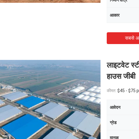
निर्माण क्षेत्र
आकार
सबसे अ
लाइटवेट स्टी
हाउस जीबी
कीमत:
$45 - $75 
आवेदन
ग्रेड
मानक