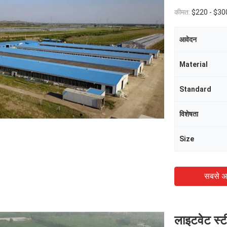
कीमत:
$220 - $300 
आवेदन
Material
Standard
विशेषता
Size
सबसे अ
लाइटवेट स्ट