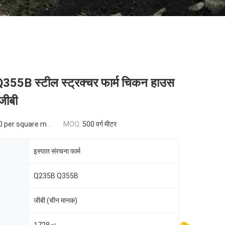
55B स्टील स्ट्रक्चर फार्म चिकन हाउस
जीबी
per square meter
MOQ:
500 वर्ग मीटर
इस्पात संरचना फार्म
Q235B Q355B
जीबी (चीन मानक)