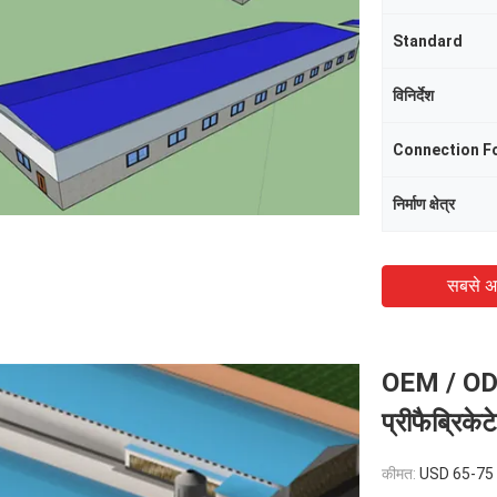
Standard
विनिर्देश
Connection F
निर्माण क्षेत्र
सबसे अ
OEM / ODM स
प्रीफैब्रिक
कीमत:
USD 65-75 per squa