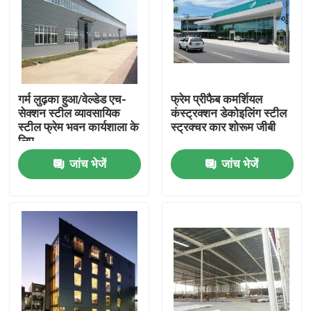
गर्म लुढ़का हुआ/वेल्डेड एच-
फ्रेम प्रीफैब कमर्शियल
सेक्शन स्टील व्यावसायिक
कंस्ट्रक्शन डेकोइलिंग स्टील
स्टील फ्रेम भवन कार्यशाला के
स्ट्रक्चर कार शोरूम जीबी
लिए
जांच भेजें
जांच भेजें
घर
उत्पादों
वीडियो