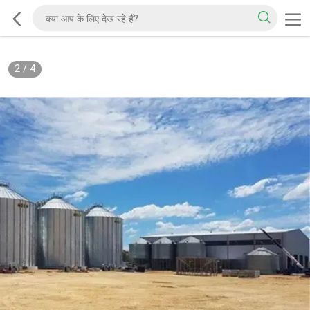
2
/
4