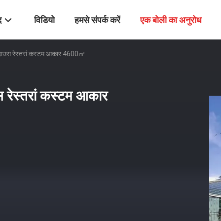
द
विडियो
हमसे संपर्क करें
एक बोली का अनुरोध
ीनहाउस रेस्तरां कस्टम आकार 4600㎡
स रेस्तरां कस्टम आकार