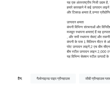
यह एक अंतरराष्ट्रीय निजी उद्यम ह
हमारे कारखाने में कई उत्पादन लाइनें 
और टिकाऊ क्षमता है,उन्नत प्रौद्य
उत्पादन क्षमता
कंपनी विभिन्न संरचनाओं और विनिर्द
मजबूत स्थापना क्षमताएं हैं.यह इस्प
, और सभी स्थापना सेवाएं और तकनीकी
कंपनी के पास 1 मिलियन मीटर से अधिक
प्लेट उत्पादन लाइनें;2 एच बीम सी
बीम स्टील उत्पादन लाइन 2,000 टन
यह विभिन्न सेक्शन स्टील उत्पादों 
टैग:
गैल्वेनाइज्ड पाइप ग्रीनहाउस
जीबी ग्रीनहाउस ग्ला