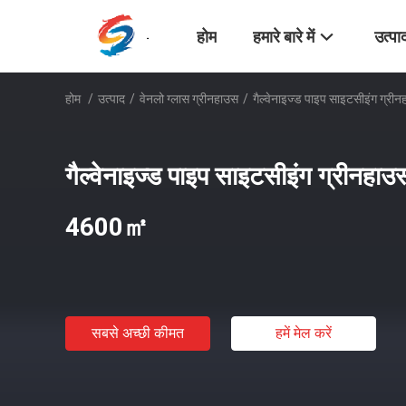
होम
हमारे बारे में
उत्पा
होम
/
उत्पाद
/
वेनलो ग्लास ग्रीनहाउस
/
गैल्वेनाइज्ड पाइप साइटसीइंग ग्र
गैल्वेनाइज्ड पाइप साइटसीइंग ग्रीनहाउ
4600㎡
सबसे अच्छी कीमत
हमें मेल करें