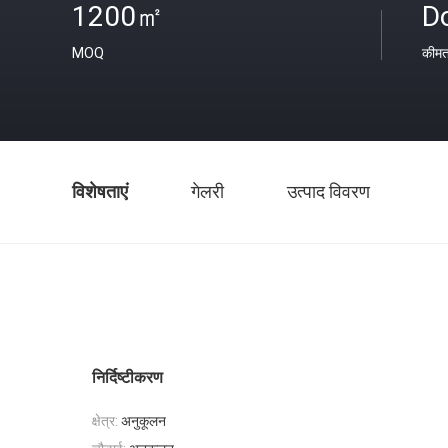
1200㎡
D
MOQ
कीम
विशेषताएं
गेलरी
उत्पाद विवरण
निर्दिष्टीकरण
क्षेत्र:
अनुकूलन