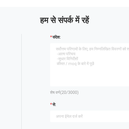
हम से संपर्क में रहें
संदेश:
शेष वर्ण(
20
/3000)
से: