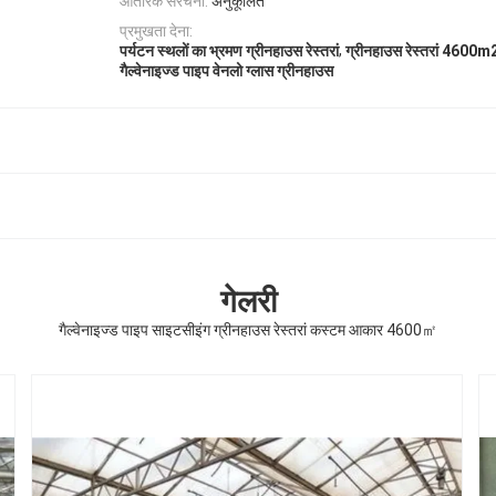
आंतरिक संरचना:
अनुकूलित
प्रमुखता देना:
,
पर्यटन स्थलों का भ्रमण ग्रीनहाउस रेस्तरां
ग्रीनहाउस रेस्तरां 4600m
गैल्वेनाइज्ड पाइप वेनलो ग्लास ग्रीनहाउस
गेलरी
गैल्वेनाइज्ड पाइप साइटसीइंग ग्रीनहाउस रेस्तरां कस्टम आकार 4600㎡