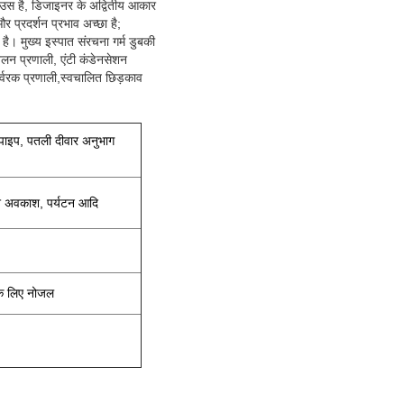
हाउस है, डिजाइनर के अद्वितीय आकार
 प्रदर्शन प्रभाव अच्छा है;
है। मुख्य इस्पात संरचना गर्म डुबकी
तलन प्रणाली, एंटी कंडेनसेशन
उर्वरक प्रणाली,स्वचालित छिड़काव
 पाइप, पतली दीवार अनुभाग
 अवकाश, पर्यटन आदि
के लिए नोजल