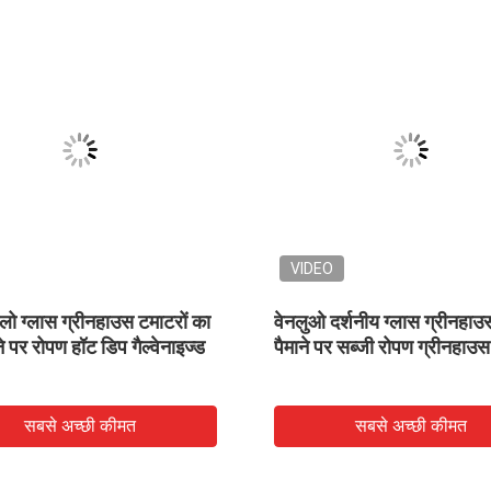
VIDEO
लो ग्लास ग्रीनहाउस टमाटरों का
वेनलुओ दर्शनीय ग्लास ग्रीनहाउस
ाने पर रोपण हॉट डिप गैल्वेनाइज्ड
पैमाने पर सब्जी रोपण ग्रीनहाउस
सबसे अच्छी कीमत
सबसे अच्छी कीमत