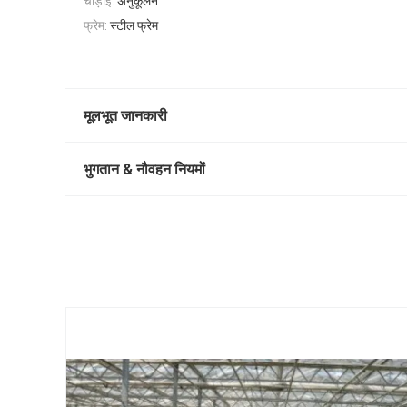
चौड़ाई:
अनुकूलन
फ्रेम:
स्टील फ्रेम
मूलभूत जानकारी
भुगतान & नौवहन नियमों