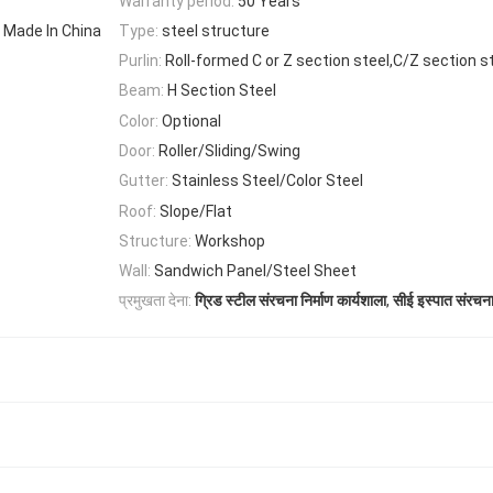
Warranty period:
50 Years
 Made In China
Type:
steel structure
Purlin:
Roll-formed C or Z section steel,C/Z section s
Beam:
H Section Steel
Color:
Optional
Door:
Roller/Sliding/Swing
Gutter:
Stainless Steel/Color Steel
Roof:
Slope/Flat
Structure:
Workshop
Wall:
Sandwich Panel/Steel Sheet
,
प्रमुखता देना:
ग्रिड स्टील संरचना निर्माण कार्यशाला
सीई इस्पात संरचना 