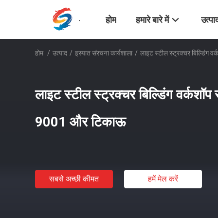
होम
हमारे बारे में
उत्पा
होम
/
उत्पाद
/
इस्पात संरचना कार्यशाला
/
लाइट स्टील स्ट्रक्चर बिल्डिं
लाइट स्टील स्ट्रक्चर बिल्डिंग वर्कश
9001 और टिकाऊ
सबसे अच्छी कीमत
हमें मेल करें