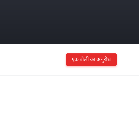
एक बोली का अनुरोध