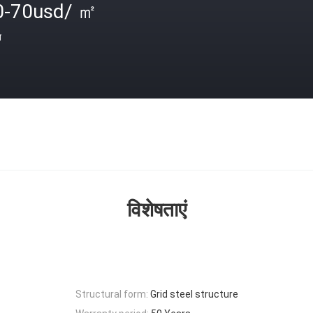
0-70usd/ ㎡
त
विशेषताएं
Structural form:
Grid steel structure