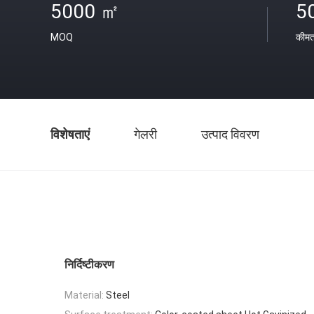
5000 ㎡
5
MOQ
कीम
विशेषताएं
गेलरी
उत्पाद विवरण
निर्दिष्टीकरण
Material:
Steel