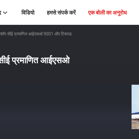
द
विडियो
हमसे संपर्क करें
एक बोली का अनुरोध
ग वर्कशॉप सीई प्रमाणित आईएसओ 9001 और टिकाऊ
ॉप सीई प्रमाणित आईएसओ