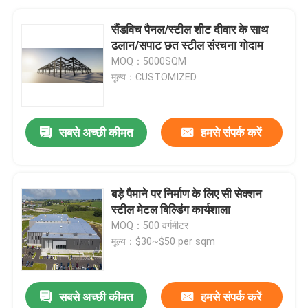
सैंडविच पैनल/स्टील शीट दीवार के साथ
ढलान/सपाट छत स्टील संरचना गोदाम
MOQ：5000SQM
मूल्य：CUSTOMIZED
सबसे अच्छी कीमत
हमसे संपर्क करें
बड़े पैमाने पर निर्माण के लिए सी सेक्शन
स्टील मेटल बिल्डिंग कार्यशाला
MOQ：500 वर्गमीटर
मूल्य：$30~$50 per sqm
सबसे अच्छी कीमत
हमसे संपर्क करें