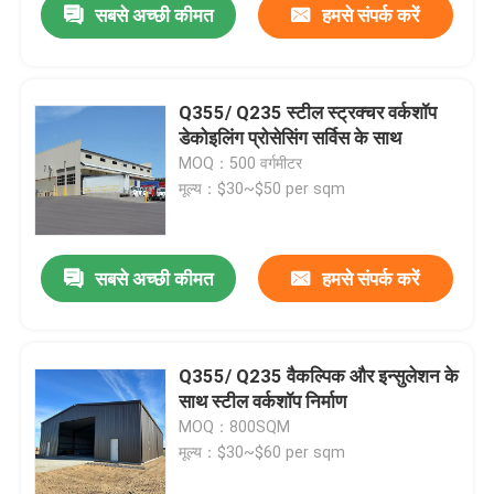
सबसे अच्छी कीमत
हमसे संपर्क करें
Q355/ Q235 स्टील स्ट्रक्चर वर्कशॉप
डेकोइलिंग प्रोसेसिंग सर्विस के साथ
MOQ：500 वर्गमीटर
मूल्य：$30~$50 per sqm
सबसे अच्छी कीमत
हमसे संपर्क करें
Q355/ Q235 वैकल्पिक और इन्सुलेशन के
साथ स्टील वर्कशॉप निर्माण
MOQ：800SQM
मूल्य：$30~$60 per sqm