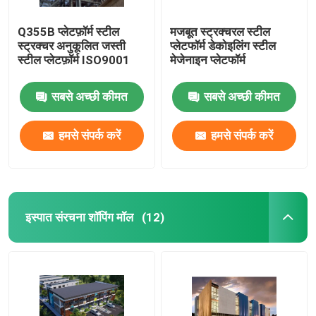
Q355B प्लेटफ़ॉर्म स्टील
मजबूत स्ट्रक्चरल स्टील
स्ट्रक्चर अनुकूलित जस्ती
प्लेटफॉर्म डेकोइलिंग स्टील
स्टील प्लेटफ़ॉर्म ISO9001
मेजेनाइन प्लेटफॉर्म
सबसे अच्छी कीमत
सबसे अच्छी कीमत
हमसे संपर्क करें
हमसे संपर्क करें
इस्पात संरचना शॉपिंग मॉल
(12)