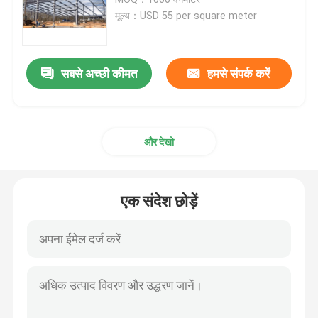
मूल्य：USD 55 per square meter
प्रीफैब्रिकेटेड स्टील बिल्डिंग
सबसे अच्छी कीमत
हमसे संपर्क करें
इस्पात संरचना मंच
इस्पात संरचना शॉपिंग मॉल
और देखो
इस्पात संरचना फार्म
एक संदेश छोड़ें
स्टील स्ट्रक्चर पिग हाउस
वाणिज्यिक स्टील फ्रेम बिल्डिंग
इस्पात संरचना स्टेडियम