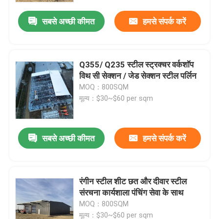
सबसे अच्छी कीमत
हमसे संपर्क करें
Q355/ Q235 स्टील स्ट्रक्चर वर्कशॉप
विथ सी सेक्शन / जेड सेक्शन स्टील पर्लिन
MOQ：800SQM
मूल्य：$30~$60 per sqm
सबसे अच्छी कीमत
हमसे संपर्क करें
घर
रंगीन स्टील शीट छत और दीवार स्टील
उत्पादों
संरचना कार्यशाला पंचिंग सेवा के साथ
MOQ：800SQM
वीडियो
मूल्य：$30~$60 per sqm