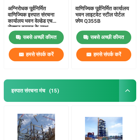
अग्निरोधक पूर्वनिर्मित
वाणिज्यिक पूर्वनिर्मित कार्यालय
वाणिज्यिक इस्पात संरचना
भवन लाइटवेट स्टील पोर्टल
कार्यालय भवन वेल्डेड एच
फ़्रेम Q355B
सेक्शन इस्पात के साथ
सबसे अच्छी कीमत
सबसे अच्छी कीमत
हमसे संपर्क करें
हमसे संपर्क करें
इस्पात संरचना मंच
(15)