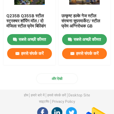
Q235B Q355B स्टील
उत्कृष्ट हल्के गेज स्टील
स्ट्रक्चर शॉपिंग मॉल / दो
संरचना सुपरमार्केट/ स्टील
मंजिला स्टील फ्रेम बिल्डिंग
फ्रेम अग्निरोधक GB
सबसे अच्छी कीमत
सबसे अच्छी कीमत
हमसे संपर्क करें
हमसे संपर्क करें
और देखो
होम
हमारे बारे में
हमसे संपर्क करें
Desktop Site
साइटमैप
Privacy Policy