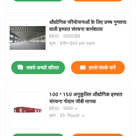
औद्योगिक परियोजनाओं के लिए उच्च गुणवत्ता
वाली इस्पात संरचना कार्यशाला
MOQ：500SQM
मूल्य：$45~$65 per sqm
सबसे अच्छी कीमत
हमसे संपर्क करें
100 * 150 अनुकूलित औद्योगिक इस्पात
संरचना गोदाम जीबी मानक
MOQ：5000 ㎡
मूल्य：50-70usd/ ㎡