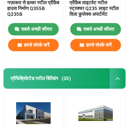
नज़ाकत से हल्का स्टील प्रीफ़ैब
प्रीफ़ैब लाइटवेट स्टील
हाउस निर्माण Q355B
स्ट्रक्चर Q235 लाइट स्टील
Q235B
विला डुप्लेक्स अपार्टमेंट
सबसे अच्छी कीमत
सबसे अच्छी कीमत
हमसे संपर्क करें
हमसे संपर्क करें
प्रीफैब्रिकेटेड स्टील बिल्डिंग
(35)