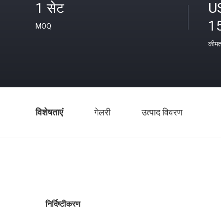
1 सेट
U
1
MOQ
कीम
विशेषताएं
गेलरी
उत्पाद विवरण
निर्दिष्टीकरण