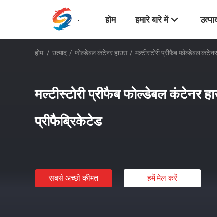
होम
हमारे बारे में
उत्पा
होम
/
उत्पाद
/
फोल्डेबल कंटेनर हाउस
/
मल्टीस्टोरी प्रीफैब फोल्डेबल कंटेनर
मल्टीस्टोरी प्रीफैब फोल्डेबल कंटेनर ह
प्रीफैब्रिकेटेड
सबसे अच्छी कीमत
हमें मेल करें