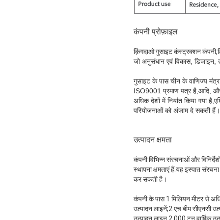
कंपनी प्रोफ़ाइल
क़िंगदाओ गुसाइट कंस्ट्रक्शन कंपनी,
जो अनुसंधान एवं विकास, डिजाइन, उ
गुसाइट के पास चीन के वाणिज्य मंत्
ISO9001 प्रमाण पत्र है,आदि, और "ब
अधिक देशों में निर्यात किया गया है
परियोजनाओं को अंजाम दे सकती हैं।
उत्पादन क्षमता
कंपनी विभिन्न संरचनाओं और विनिर्दे
स्थापना क्षमताएं हैं.यह इस्पात संरच
कर सकती है।
कंपनी के पास 1 मिलियन मीटर से अधिक 
उत्पादन लाइनें;2 एच बीम सीएनसी उत
उत्पादन लाइन 2,000 टन वार्षिक उत