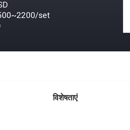
SD
500~2200/set
त
विशेषताएं