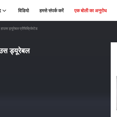
द
विडियो
हमसे संपर्क करें
एक बोली का अनुरोध
 हाउस ड्यूरेबल प्रीफैब्रिकेटेड
ाउस ड्यूरेबल