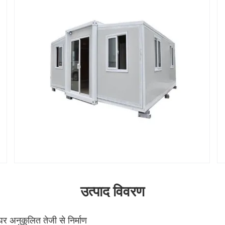
उत्पाद विवरण
र घर अनुकूलित तेजी से निर्माण