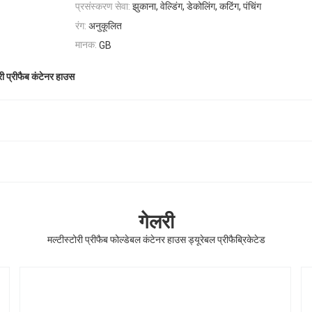
प्रसंस्करण सेवा:
झुकाना, वेल्डिंग, डेकोलिंग, कटिंग, पंचिंग
रंग:
अनुकूलित
मानक:
GB
ोरी प्रीफैब कंटेनर हाउस
गेलरी
मल्टीस्टोरी प्रीफैब फोल्डेबल कंटेनर हाउस ड्यूरेबल प्रीफैब्रिकेटेड