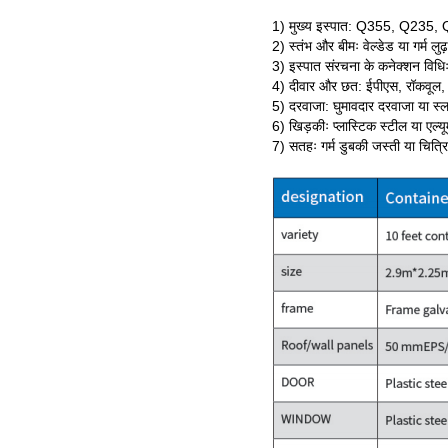
1) मुख्य इस्पात: Q355, Q23
2) स्तंभ और बीमः वेल्डेड या गर्म ल
3) इस्पात संरचना के कनेक्शन विधिः
4) दीवार और छत: ईपीएस, रॉकवूल, प
5) दरवाजा: घुमावदार दरवाजा या स्
6) खिड़कीः प्लास्टिक स्टील या एल्य
7) सतहः गर्म डुबकी जस्ती या चित्र