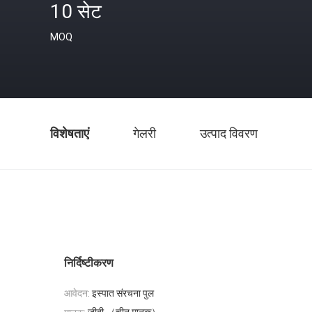
10 सेट
MOQ
विशेषताएं
गेलरी
उत्पाद विवरण
निर्दिष्टीकरण
आवेदन:
इस्पात संरचना पुल