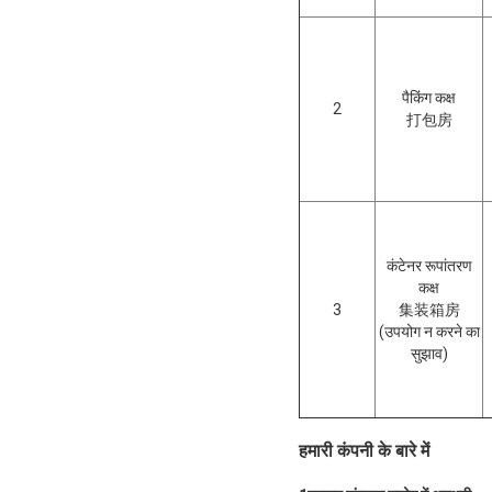
पैकिंग कक्ष
2
打包房
कंटेनर रूपांतरण
कक्ष
3
集装箱房
(उपयोग न करने का
सुझाव)
हमारी कंपनी के बारे में