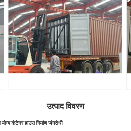
उत्पाद विवरण
 योग्य कंटेनर हाउस निर्माण जंगरोधी