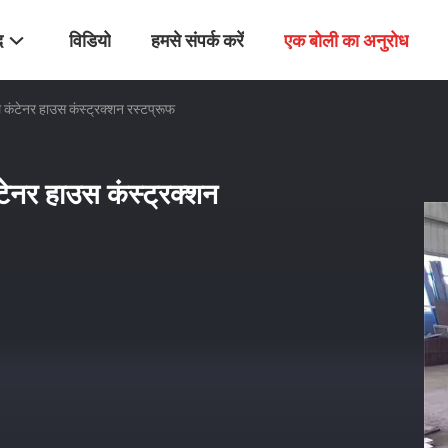
द
विडियो
हमसे संपर्क करें
एक बोली का अनुरोध
ल कंटेनर हाउस कंस्ट्रक्शन रस्टप्रूफ
ंटेनर हाउस कंस्ट्रक्शन