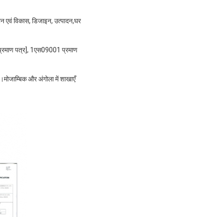
ंधान एवं विकास, डिजाइन, उत्पादन,घर
0 प्रमाण पत्र], 1एस09001 प्रमाण
ै।मोजाम्बिक और अंगोला में शाखाएँ