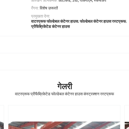
आरेखण अभिकर्मक:
ऑटोकैड, 3डी, पीकेपीएम, स्केचअप
रँगना:
विशेष ज़रूरतें
प्रमुखता देना:
,
,
वाटरप्रूफ फोल्डेबल कंटेनर हाउस
फोल्डेबल कंटेनर हाउस रस्टप्रूफ
प्रीफैब्रिकेटेड कंटेनर हाउस
गेलरी
वाटरप्रूफ प्रीफैब्रिकेटेड फोल्डेबल कंटेनर हाउस कंस्ट्रक्शन रस्टप्रूफ