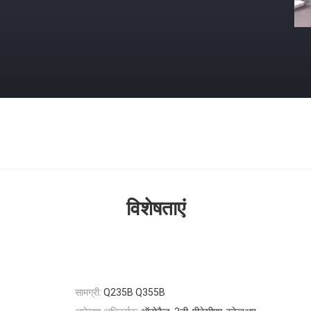
विशेषताएं
सामग्री:
Q235B Q355B