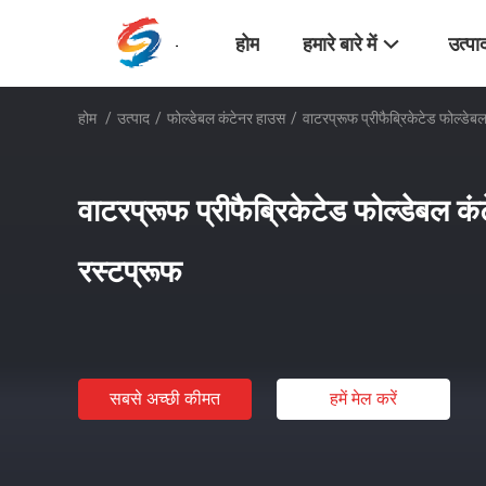
होम
हमारे बारे में
उत्पा
होम
/
उत्पाद
/
फोल्डेबल कंटेनर हाउस
/
वाटरप्रूफ प्रीफैब्रिकेटेड फोल्डेब
वाटरप्रूफ प्रीफैब्रिकेटेड फोल्डेबल क
रस्टप्रूफ
सबसे अच्छी कीमत
हमें मेल करें