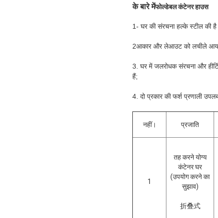
के बारे में
फोल्डेबल कंटेनर हाउस
1- घर की संरचना हल्के स्टील की है
2आकार और लेआउट को लचीले आयाम 
3. घर में जलरोधक संरचना और हीटिंग
हैं;
4. दो प्रकार की फर्श प्रणाली उपलब्ध
नहीं।
प्रजाति
तह करने योग्य
कंटेनर घर
(उपयोग करने का
1
सुझाव)
折叠式