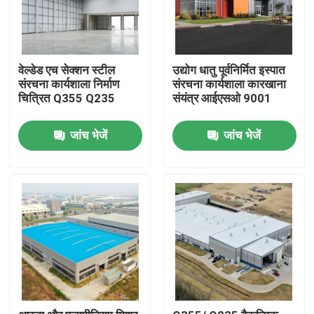
वेल्डेड एच सेक्शन स्टील
उद्योग धातु पूर्वनिर्मित इस्पात
संरचना कार्यशाला निर्माण
संरचना कार्यशाला कारखाना
चित्रित Q355 Q235
संयंत्र आईएसओ 9001
जांच भेजें
जांच भेजें
घर
उत्पादों
वीडियो