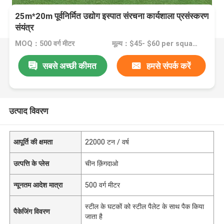
25m*20m पूर्वनिर्मित उद्योग इस्पात संरचना कार्यशाला प्रसंस्करण
संयंत्र
MOQ：500 वर्ग मीटर
मूल्य：$45- $60 per square meter
सबसे अच्छी कीमत
हमसे संपर्क करें
उत्पाद विवरण
आपूर्ति की क्षमता
22000 टन / वर्ष
उत्पत्ति के प्लेस
चीन क़िंगदाओ
न्यूनतम आदेश मात्रा
500 वर्ग मीटर
स्टील के घटकों को स्टील पैलेट के साथ पैक किया
पैकेजिंग विवरण
जाता है