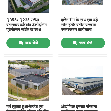
Q355/ Q235 स्टील
क्रेन बीम के साथ एक बड़े-
स्ट्रक्चर वर्कशॉप डेकोइलिंग
स्पैन हल्के स्टील संरचना
प्रोसेसिंग सर्विस के साथ
प्रसंस्करण कार्यशाला
जांच भेजें
जांच भेजें
घर
उत्पादों
गर्म लुढ़का हुआ/वेल्डेड एच-
औद्योगिक इस्पात संरचना
वीडियो