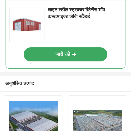
लाइट स्टील स्ट्रक्चर मेंटेनेंस शॉप
कस्टमाइज्ड जीबी स्टैंडर्ड
जारी रखें
अनुशंसित उत्पाद