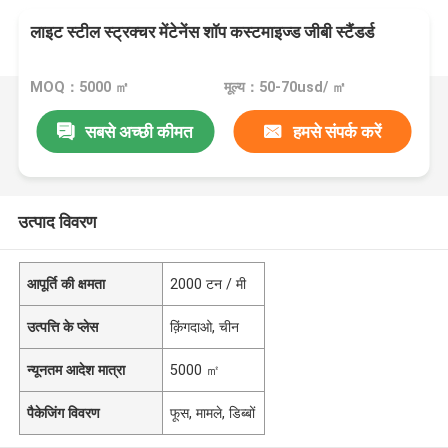
लाइट स्टील स्ट्रक्चर मेंटेनेंस शॉप कस्टमाइज्ड जीबी स्टैंडर्ड
MOQ：5000 ㎡
मूल्य：50-70usd/ ㎡
सबसे अच्छी कीमत
हमसे संपर्क करें
उत्पाद विवरण
आपूर्ति की क्षमता
2000 टन / मी
उत्पत्ति के प्लेस
क़िंगदाओ, चीन
न्यूनतम आदेश मात्रा
5000 ㎡
पैकेजिंग विवरण
फूस, मामले, डिब्बों