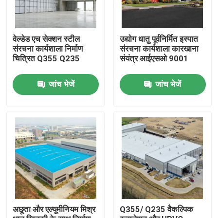
वेल्डेड एच सेक्शन स्टील
उद्योग धातु पूर्वनिर्मित इस्पात
संरचना कार्यशाला निर्माण
संरचना कार्यशाला कारखाना
चित्रित Q355 Q235
संयंत्र आईएसओ 9001
जांच भेजें
जांच भेजें
घर
उत्पादों
अछूता और एल्यूमीनियम मिश्र
Q355/ Q235 वैकल्पिक
वीडियो