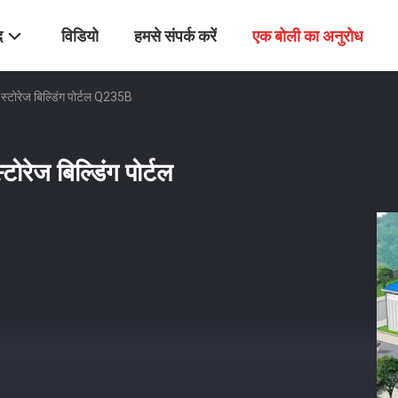
द
विडियो
हमसे संपर्क करें
एक बोली का अनुरोध
म स्टोरेज बिल्डिंग पोर्टल Q235B
टोरेज बिल्डिंग पोर्टल