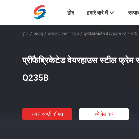
होम
हमारे बारे में
उत्पा
होम
/
उत्पाद
/
इस्पात संरचना गोदाम
/
प्रीफैब्रिकेटेड वेयरहाउस स्टील फ्रे
प्रीफैब्रिकेटेड वेयरहाउस स्टील फ्रेम स्
Q235B
सबसे अच्छी कीमत
हमें मेल करें