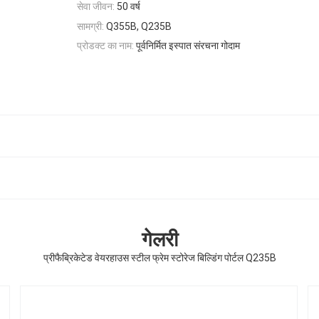
सेवा जीवन:
50 वर्ष
सामग्री:
Q355B, Q235B
प्रोडक्ट का नाम:
पूर्वनिर्मित इस्पात संरचना गोदाम
गेलरी
प्रीफैब्रिकेटेड वेयरहाउस स्टील फ्रेम स्टोरेज बिल्डिंग पोर्टल Q235B