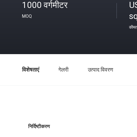
1000 वर्गमीटर
U
s
MOQ
कीम
विशेषताएं
गेलरी
उत्पाद विवरण
निर्दिष्टीकरण