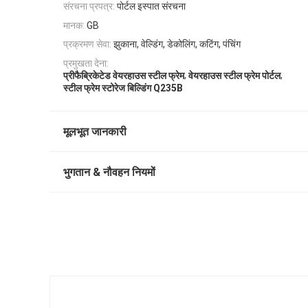
संरचना प्रपत्र:
पोर्टल इस्पात संरचना
मानक:
GB
प्रक्रमण सेवा:
झुकाना, वेल्डिंग, डेकोलिंग, कटिंग, पंचिंग
प्रमुखता देना:
,
,
प्रीफैब्रिकेटेड वेयरहाउस स्टील फ्रेम
वेयरहाउस स्टील फ्रेम पोर्टल
स्टील फ्रेम स्टोरेज बिल्डिंग Q235B
मूलभूत जानकारी
भुगतान & नौवहन नियमों