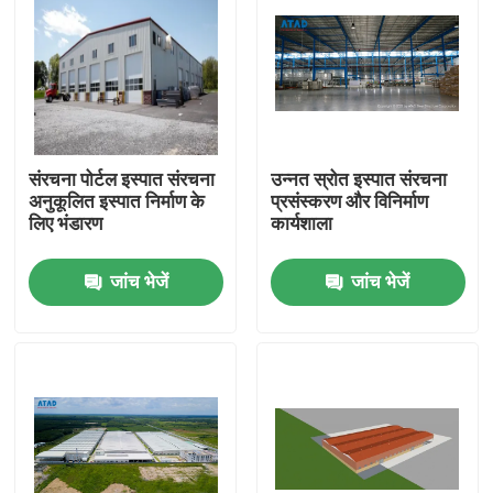
संरचना पोर्टल इस्पात संरचना
उन्नत स्रोत इस्पात संरचना
अनुकूलित इस्पात निर्माण के
प्रसंस्करण और विनिर्माण
लिए भंडारण
कार्यशाला
जांच भेजें
जांच भेजें
घर
उत्पादों
वीडियो