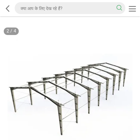
2
/
4