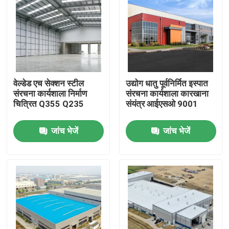
वेल्डेड एच सेक्शन स्टील
उद्योग धातु पूर्वनिर्मित इस्पात
संरचना कार्यशाला निर्माण
संरचना कार्यशाला कारखाना
चित्रित Q355 Q235
संयंत्र आईएसओ 9001
जांच भेजें
जांच भेजें
घर
उत्पादों
वीडियो