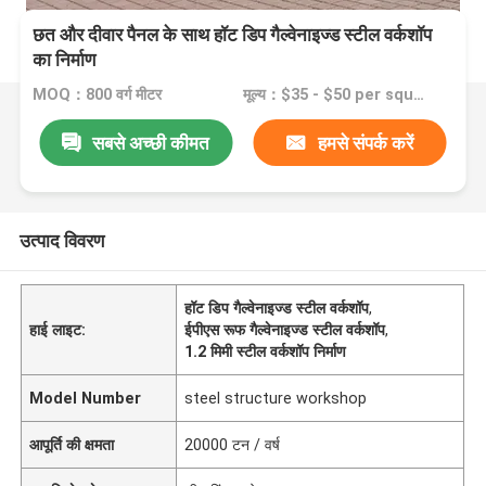
छत और दीवार पैनल के साथ हॉट डिप गैल्वेनाइज्ड स्टील वर्कशॉप
का निर्माण
MOQ：800 वर्ग मीटर
मूल्य：$35 - $50 per square meter
सबसे अच्छी कीमत
हमसे संपर्क करें
उत्पाद विवरण
हॉट डिप गैल्वेनाइज्ड स्टील वर्कशॉप
,
हाई लाइट:
ईपीएस रूफ गैल्वेनाइज्ड स्टील वर्कशॉप
,
1.2 मिमी स्टील वर्कशॉप निर्माण
Model Number
steel structure workshop
आपूर्ति की क्षमता
20000 टन / वर्ष