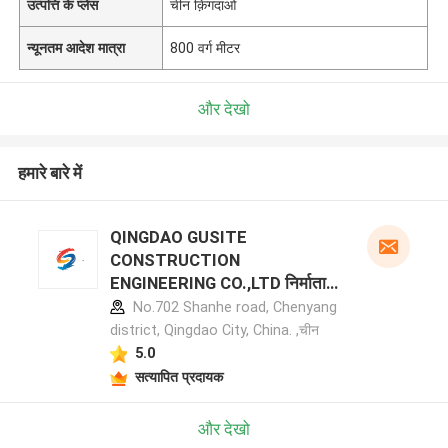
उत्पत्ति के प्लेस
चीन क़िंगदाओ
न्यूनतम आदेश मात्रा
800 वर्ग मीटर
और देखो
हमारे बारे में
QINGDAO GUSITE
CONSTRUCTION
ENGINEERING CO.,LTD निर्माता
प्रोफ़ाइल
No.702 Shanhe road, Chenyang
district, Qingdao City, China. ,चीन
5.0
सत्यापित प्रदायक
और देखो