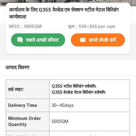
कार्यालय के लिए Q355 वेल्डेड एच सेक्शन स्टील मेटल बिल्डिंग
कार्यशाला
MOQ：500SQM
मूल्य：$45~$65 per sqm
सबसे अच्छी कीमत
हमसे संपर्क करें
उत्पाद विवरण
Q355 स्टील बिल्डिंग वर्कशॉप
,
हाई लाइट:
Q355 वेल्डेड मेटल बिल्डिंग वर्कशॉप
Delivery Time
30~45days
Minimum Order
500SQM
Quantity