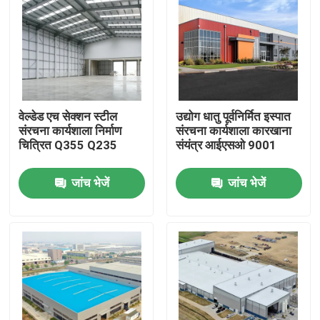
वेल्डेड एच सेक्शन स्टील
उद्योग धातु पूर्वनिर्मित इस्पात
संरचना कार्यशाला निर्माण
संरचना कार्यशाला कारखाना
चित्रित Q355 Q235
संयंत्र आईएसओ 9001
जांच भेजें
जांच भेजें
घर
उत्पादों
वीडियो