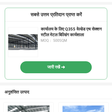
सबसे उत्तम प्रतिदान प्राप्त करें
कार्यालय के लिए Q355 वेल्डेड एच सेक्शन
स्टील मेटल बिल्डिंग कार्यशाला
MOQ： 500SQM
जारी रखें
अनुशंसित उत्पाद