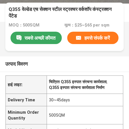
Q355 वेल्डेड एच सेक्शन स्टील स्ट्रक्चर वर्कशॉप कंस्ट्रक्शन
पेंटेड
MOQ：500SQM
मूल्य：$25~$65 per sqm
सबसे अच्छी कीमत
हमसे संपर्क करें
उत्पाद विवरण
चित्रित Q355 इस्पात संरचना कार्यशाला
,
हाई लाइट:
Q355 इस्पात संरचना कार्यशाला निर्माण
Delivery Time
30~45days
Minimum Order
500SQM
Quantity