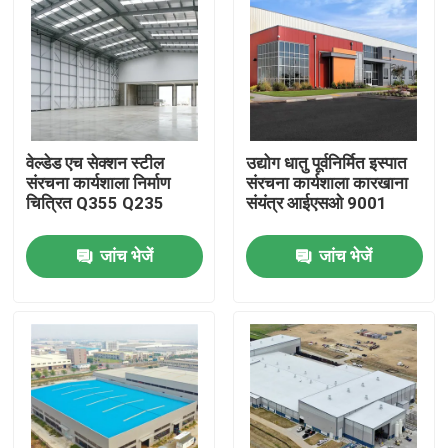
वेल्डेड एच सेक्शन स्टील
उद्योग धातु पूर्वनिर्मित इस्पात
संरचना कार्यशाला निर्माण
संरचना कार्यशाला कारखाना
चित्रित Q355 Q235
संयंत्र आईएसओ 9001
जांच भेजें
जांच भेजें
घर
उत्पादों
वीडियो