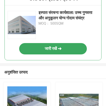
इस्पात संरचना कार्यशाला: उच्च गुणवत्ता
और अनुकूलन योग्य गोदाम संयंत्र
MOQ： 500SQM
जारी रखें
अनुशंसित उत्पाद