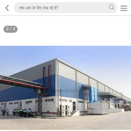
2
/
4