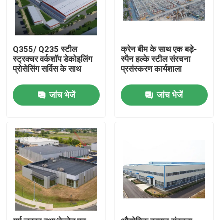
Q355/ Q235 स्टील
क्रेन बीम के साथ एक बड़े-
स्ट्रक्चर वर्कशॉप डेकोइलिंग
स्पैन हल्के स्टील संरचना
प्रोसेसिंग सर्विस के साथ
प्रसंस्करण कार्यशाला
जांच भेजें
जांच भेजें
घर
उत्पादों
वीडियो