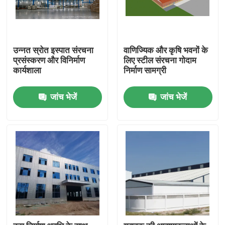
उन्नत स्रोत इस्पात संरचना
वाणिज्यिक और कृषि भवनों के
प्रसंस्करण और विनिर्माण
लिए स्टील संरचना गोदाम
कार्यशाला
निर्माण सामग्री
जांच भेजें
जांच भेजें
घर
उत्पादों
वीडियो