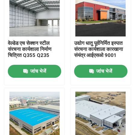
वेल्डेड एच सेक्शन स्टील
उद्योग धातु पूर्वनिर्मित इस्पात
संरचना कार्यशाला निर्माण
संरचना कार्यशाला कारखाना
चित्रित Q355 Q235
संयंत्र आईएसओ 9001
जांच भेजें
जांच भेजें
घर
उत्पादों
वीडियो