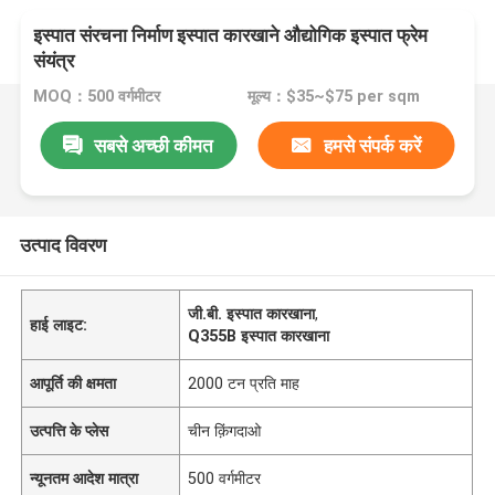
इस्पात संरचना निर्माण इस्पात कारखाने औद्योगिक इस्पात फ्रेम
संयंत्र
MOQ：500 वर्गमीटर
मूल्य：$35~$75 per sqm
सबसे अच्छी कीमत
हमसे संपर्क करें
उत्पाद विवरण
जी.बी. इस्पात कारखाना
,
हाई लाइट:
Q355B इस्पात कारखाना
आपूर्ति की क्षमता
2000 टन प्रति माह
उत्पत्ति के प्लेस
चीन क़िंगदाओ
न्यूनतम आदेश मात्रा
500 वर्गमीटर