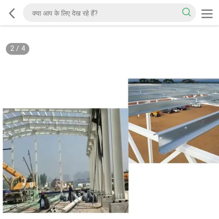
2
/
4