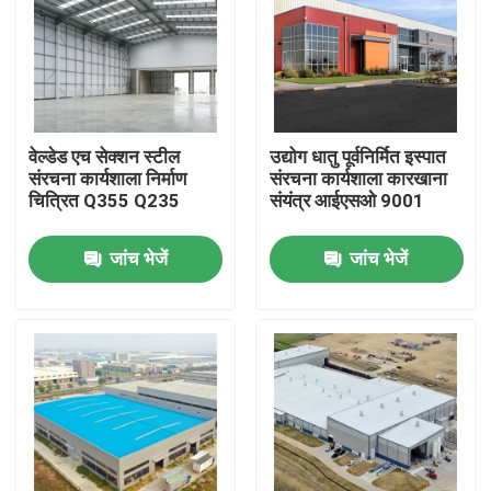
वेल्डेड एच सेक्शन स्टील
उद्योग धातु पूर्वनिर्मित इस्पात
संरचना कार्यशाला निर्माण
संरचना कार्यशाला कारखाना
चित्रित Q355 Q235
संयंत्र आईएसओ 9001
जांच भेजें
जांच भेजें
घर
उत्पादों
वीडियो