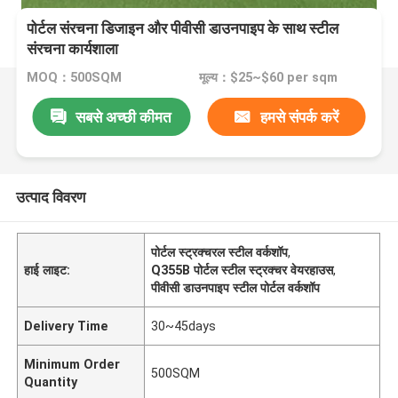
पोर्टल संरचना डिजाइन और पीवीसी डाउनपाइप के साथ स्टील
संरचना कार्यशाला
MOQ：500SQM
मूल्य：$25~$60 per sqm
सबसे अच्छी कीमत
हमसे संपर्क करें
उत्पाद विवरण
पोर्टल स्ट्रक्चरल स्टील वर्कशॉप
,
हाई लाइट:
Q355B पोर्टल स्टील स्ट्रक्चर वेयरहाउस
,
पीवीसी डाउनपाइप स्टील पोर्टल वर्कशॉप
Delivery Time
30~45days
Minimum Order
500SQM
Quantity