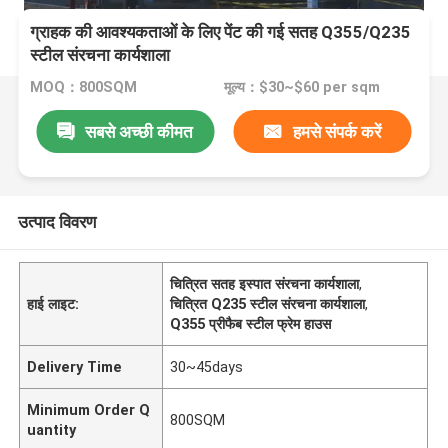
ग्राहक की आवश्यकताओं के लिए पेंट की गई सतह Q355/Q235
स्टील संरचना कार्यशाला
MOQ：800SQM
मूल्य：$30~$60 per sqm
सबसे अच्छी कीमत
हमसे संपर्क करें
उत्पाद विवरण
चित्रित सतह इस्पात संरचना कार्यशाला
,
हाई लाइट:
चित्रित Q235 स्टील संरचना कार्यशाला
,
Q355 प्रीफैब स्टील फ्रेम हाउस
Delivery Time
30~45days
Minimum Order Q
800SQM
uantity