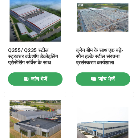
Q355/ Q235 स्टील
क्रेन बीम के साथ एक बड़े-
स्ट्रक्चर वर्कशॉप डेकोइलिंग
स्पैन हल्के स्टील संरचना
प्रोसेसिंग सर्विस के साथ
प्रसंस्करण कार्यशाला
जांच भेजें
जांच भेजें
घर
उत्पादों
वीडियो