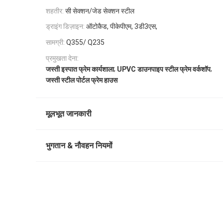
शहतीर:
सी सेक्शन/जेड सेक्शन स्टील
ड्राइंग डिज़ाइन:
ऑटोकैड, पीकेपीएम, 3डी3एस,
सामग्री:
Q355/ Q235
प्रमुखता देना:
,
,
जस्ती इस्पात फ्रेम कार्यशाला
UPVC डाउनपाइप स्टील फ्रेम वर्कशॉप
जस्ती स्टील पोर्टल फ्रेम हाउस
मूलभूत जानकारी
भुगतान & नौवहन नियमों