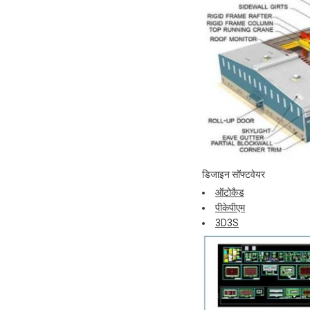
डिजाइन सॉफ्टवेयर
ऑटोकैड
पीकेपीएम
3D3S