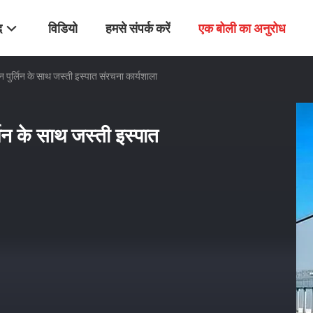
द
विडियो
हमसे संपर्क करें
एक बोली का अनुरोध
पुर्लिन के साथ जस्ती इस्पात संरचना कार्यशाला
िन के साथ जस्ती इस्पात