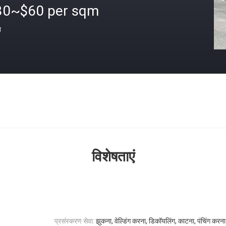
30~$60 per sqm
त
विशेषताएं
प्रसंस्करण सेवा:
झुकना, वेल्डिंग करना, डिकॉयलिंग, काटना, पंचिंग करना