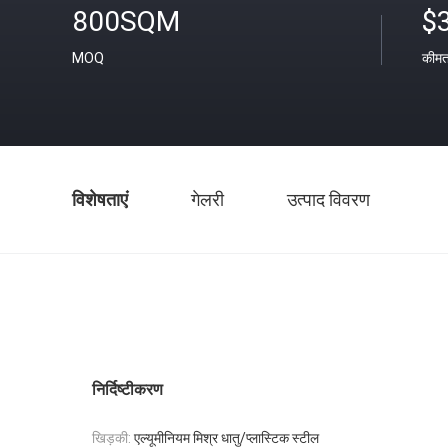
800SQM
$
MOQ
कीम
विशेषताएं
गेलरी
उत्पाद विवरण
निर्दिष्टीकरण
खिड़की:
एल्यूमीनियम मिश्र धातु/प्लास्टिक स्टील