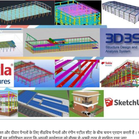
त और दीवार पैनलों के लिए सैंडविच पैनलों और रंगीन स्टील शीट के बीच चयन प्रदान करती है। दोन
ैं,यह सुनिश्चित करना कि आपकी कार्यशाला को मौसम से अच्छी तरह से सुरक्षित रखा जाए.