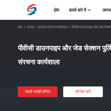
होम
हमारे बारे में
उत्पा
होम
/
उत्पाद
/
इस्पात संरचना कार्यशाला
/
पीवीसी डाउनपाइप और जेड सेक्शन 
पीवीसी डाउनपाइप और जेड सेक्शन पुर्ल
संरचना कार्यशाला
सबसे अच्छी कीमत
हमें मेल करें