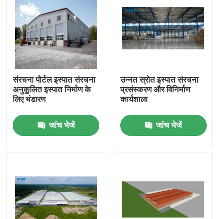
संरचना पोर्टल इस्पात संरचना
उन्नत स्रोत इस्पात संरचना
अनुकूलित इस्पात निर्माण के
प्रसंस्करण और विनिर्माण
लिए भंडारण
कार्यशाला
जांच भेजें
जांच भेजें
घर
उत्पादों
वीडियो