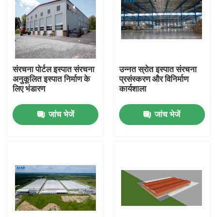
संरचना पोर्टल इस्पात संरचना
उन्नत स्रोत इस्पात संरचना
अनुकूलित इस्पात निर्माण के
प्रसंस्करण और विनिर्माण
लिए भंडारण
कार्यशाला
जांच भेजें
जांच भेजें
घर
उत्पादों
वीडियो