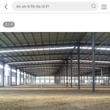
2
/
4