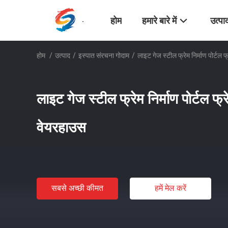
होम
हमारे बारे में
उत्पा
होम
/
उत्पाद
/
इस्पात संरचना गोदाम
/
​लाइट गेज स्टील फ्रेम निर्माण पोर्टल 
​लाइट गेज स्टील फ्रेम निर्माण पोर्टल फ्
वेयरहाउस
सबसे अच्छी कीमत
हमें मेल करें