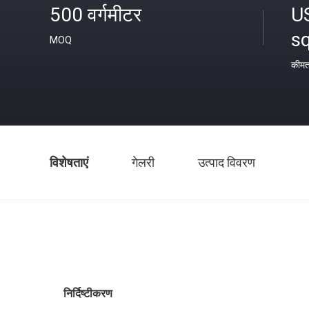
500 वर्गमीटर
U
s
MOQ
कीम
विशेषताएं
गेलरी
उत्पाद विवरण
निर्दिष्टीकरण