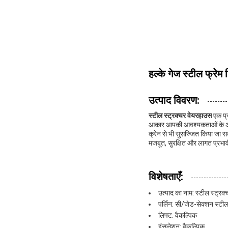
हल्के गेज स्टील फ्रेम 
उत्पाद विवरण:
स्टील स्ट्रक्चर वेयरहाउस
एक प्र
आकार आपकी आवश्यकताओं के अनुस
क्रेन से भी सुसज्जित किया जा स
मजबूत, सुरक्षित और लागत प्रभाव
विशेषताएँ:
उत्पाद का नाम: स्टील स्ट्रक
पर्लिन: सी/जेड-सेक्शन स्टी
लिफ्ट: वैकल्पिक
इंसुलेशन: वैकल्पिक