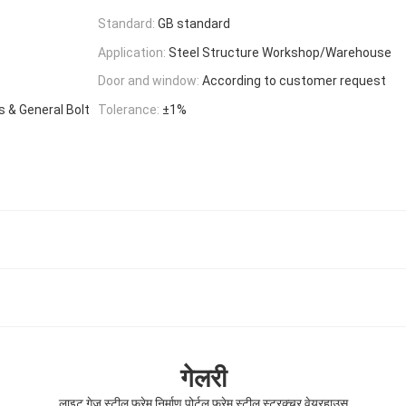
Standard:
GB standard
Application:
Steel Structure Workshop/Warehouse
Door and window:
According to customer request
s & General Bolt
Tolerance:
±1%
गेलरी
​लाइट गेज स्टील फ्रेम निर्माण पोर्टल फ्रेम स्टील स्ट्रक्चर वेयरहाउस