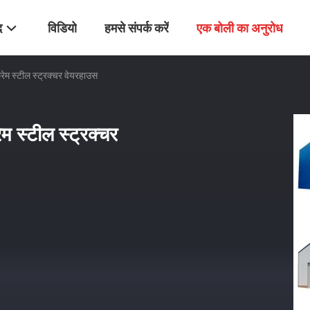
द
विडियो
हमसे संपर्क करें
एक बोली का अनुरोध
फ्रेम स्टील स्ट्रक्चर वेयरहाउस
रेम स्टील स्ट्रक्चर