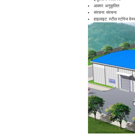
आकार: अनुकूलित
संरचना: संरचना
हाइलाइट: स्टील स्टोरेज वेय