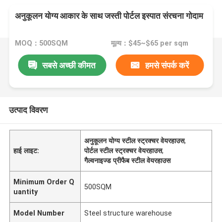
अनुकूलन योग्य आकार के साथ जस्ती पोर्टल इस्पात संरचना गोदाम
MOQ：500SQM
मूल्य：$45~$65 per sqm
सबसे अच्छी कीमत
हमसे संपर्क करें
उत्पाद विवरण
अनुकूलन योग्य स्टील स्ट्रक्चर वेयरहाउस
,
हाई लाइट:
पोर्टल स्टील स्ट्रक्चर वेयरहाउस
,
गैल्वनाइज्ड प्रीफैब स्टील वेयरहाउस
Minimum Order Q
500SQM
uantity
Model Number
Steel structure warehouse