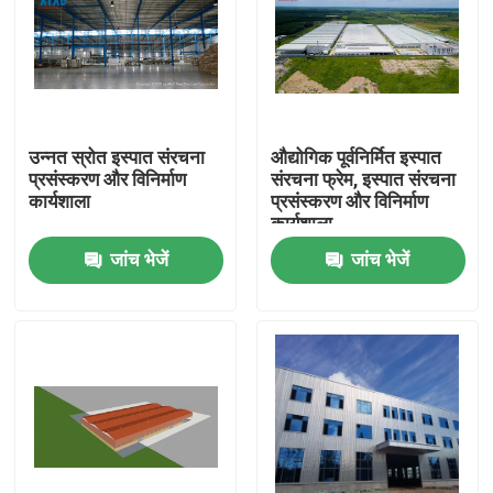
उन्नत स्रोत इस्पात संरचना
औद्योगिक पूर्वनिर्मित इस्पात
प्रसंस्करण और विनिर्माण
संरचना फ्रेम, इस्पात संरचना
कार्यशाला
प्रसंस्करण और विनिर्माण
कार्यशाला
जांच भेजें
जांच भेजें
घर
उत्पादों
वीडियो