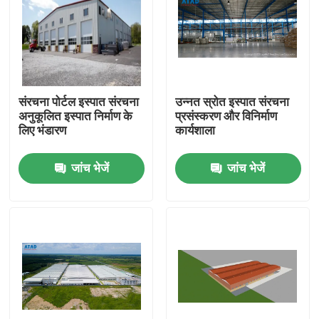
संरचना पोर्टल इस्पात संरचना
उन्नत स्रोत इस्पात संरचना
अनुकूलित इस्पात निर्माण के
प्रसंस्करण और विनिर्माण
लिए भंडारण
कार्यशाला
जांच भेजें
जांच भेजें
घर
उत्पादों
वीडियो