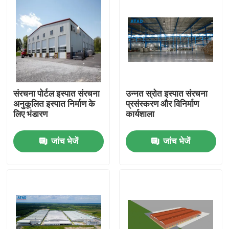
संरचना पोर्टल इस्पात संरचना
उन्नत स्रोत इस्पात संरचना
अनुकूलित इस्पात निर्माण के
प्रसंस्करण और विनिर्माण
लिए भंडारण
कार्यशाला
जांच भेजें
जांच भेजें
घर
उत्पादों
वीडियो