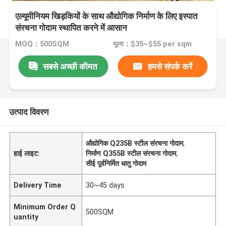
एल्यूमीनियम खिड़कियों के साथ औद्योगिक निर्माण के लिए इस्पात
संरचना गोदाम स्थापित करने में आसान
MOQ：500SQM
मूल्य：$35~$55 per sqm
सबसे अच्छी कीमत
हमसे संपर्क करें
उत्पाद विवरण
औद्योगिक Q235B स्टील संरचना गोदाम
,
हाई लाइट:
निर्माण Q355B स्टील संरचना गोदाम
,
सीई पूर्वनिर्मित धातु गोदाम
Delivery Time
30~45 days
Minimum Order Q
500SQM
uantity