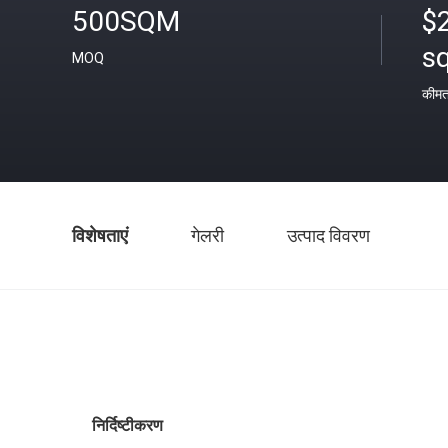
500SQM
$
s
MOQ
कीम
विशेषताएं
गेलरी
उत्पाद विवरण
निर्दिष्टीकरण