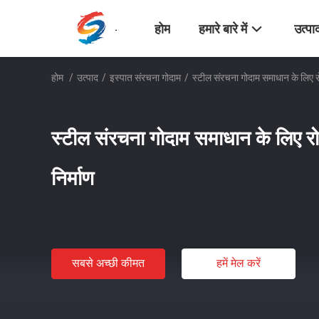
होम
हमारे बारे में
उत्पा
होम
/
उत्पाद
/
इस्पात संरचना गोदाम
/
स्टील संरचना गोदाम समाधान के लिए र
स्टील संरचना गोदाम समाधान के लिए रो
निर्माण
सबसे अच्छी कीमत
हमें मेल करें