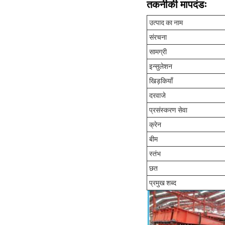
तकनीकी मापदंडः
उत्पाद का नाम
संरचना
सामग्री
इन्सुलेशन
खिड़कियाँ
दरवाजे
प्रसंस्करण सेवा
क्रेन
बीम
स्तंभ
छत
प्रमुख शब्द