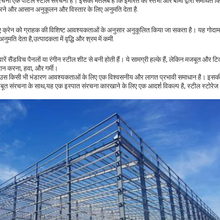
चना एक पोर्टल स्टील संरचना है। इसका मतलब है कि इमारत को स्तंभों और बीमों द्वारा समर्थित क
ान करने और आसान अनुकूलन और विस्तार के लिए अनुमति देता है.
ए क्रेन को ग्राहक की विशिष्ट आवश्यकताओं के अनुसार अनुकूलित किया जा सकता है। यह गोदाम क
ति देता है,उत्पादकता में वृद्धि और श्रम में कमी.
ें सैंडविच पैनलों या रंगीन स्टील शीट से बनी होती हैं। ये सामग्री हल्के हैं, लेकिन मजबूत और टिकाऊ 
रदान करना, हवा, और गर्मी।
वेयरहाउस किसी भी भंडारण आवश्यकताओं के लिए एक विश्वसनीय और लागत प्रभावी समाधान है। इसकी उ
ूत संरचना के साथ,यह एक इस्पात संरचना कारखाने के लिए एक आदर्श विकल्प है, स्टील स्टोरेज