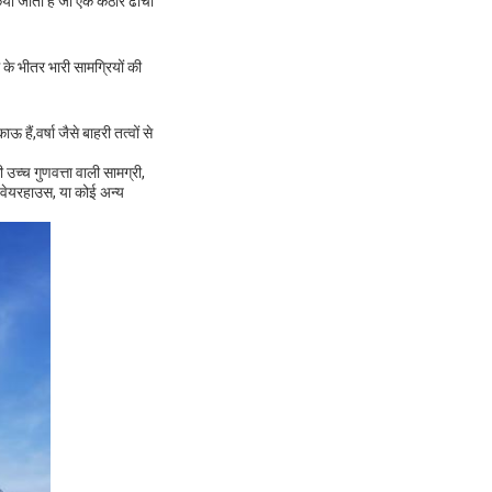
िया जाता है जो एक कठोर ढांचा
े भीतर भारी सामग्रियों की
हैं,वर्षा जैसे बाहरी तत्वों से
च्च गुणवत्ता वाली सामग्री,
 वेयरहाउस, या कोई अन्य