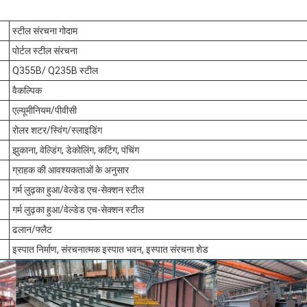
स्टील संरचना गोदाम
पोर्टल स्टील संरचना
Q355B/ Q235B स्टील
वैकल्पिक
एल्यूमीनियम/पीवीसी
रोलर शटर/स्विंग/स्लाइडिंग
झुकाना, वेल्डिंग, डेकोलिंग, कटिंग, पंचिंग
ग्राहक की आवश्यकताओं के अनुसार
गर्म लुढ़का हुआ/वेल्डेड एच-सेक्शन स्टील
गर्म लुढ़का हुआ/वेल्डेड एच-सेक्शन स्टील
ढलान/फ्लैट
इस्पात निर्माण, संरचनात्मक इस्पात भवन, इस्पात संरचना शेड