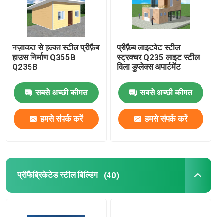
नज़ाकत से हल्का स्टील प्रीफ़ैब
प्रीफ़ैब लाइटवेट स्टील
हाउस निर्माण Q355B
स्ट्रक्चर Q235 लाइट स्टील
Q235B
विला डुप्लेक्स अपार्टमेंट
सबसे अच्छी कीमत
सबसे अच्छी कीमत
हमसे संपर्क करें
हमसे संपर्क करें
प्रीफैब्रिकेटेड स्टील बिल्डिंग
(40)