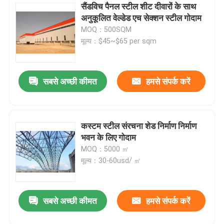
सैंडविच पैनल स्टील शीट दीवारों के साथ
अनुकूलित वेल्डेड एच सेक्शन स्टील गोदाम
MOQ：500SQM
मूल्य：$45~$65 per sqm
सबसे अच्छी कीमत
हमसे संपर्क करें
कस्टम स्टील संरचना शेड निर्माण निर्माण
भवन के लिए गोदाम
MOQ：5000 ㎡
मूल्य：30-60usd/ ㎡
सबसे अच्छी कीमत
हमसे संपर्क करें