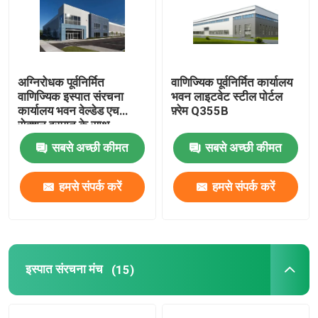
अग्निरोधक पूर्वनिर्मित
वाणिज्यिक पूर्वनिर्मित कार्यालय
वाणिज्यिक इस्पात संरचना
भवन लाइटवेट स्टील पोर्टल
कार्यालय भवन वेल्डेड एच
फ़्रेम Q355B
सेक्शन इस्पात के साथ
सबसे अच्छी कीमत
सबसे अच्छी कीमत
हमसे संपर्क करें
हमसे संपर्क करें
इस्पात संरचना मंच
(15)