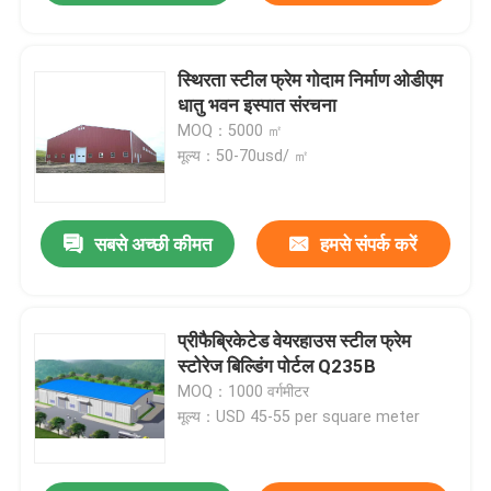
स्थिरता स्टील फ्रेम गोदाम निर्माण ओडीएम
धातु भवन इस्पात संरचना
MOQ：5000 ㎡
मूल्य：50-70usd/ ㎡
सबसे अच्छी कीमत
हमसे संपर्क करें
प्रीफैब्रिकेटेड वेयरहाउस स्टील फ्रेम
स्टोरेज बिल्डिंग पोर्टल Q235B
MOQ：1000 वर्गमीटर
मूल्य：USD 45-55 per square meter