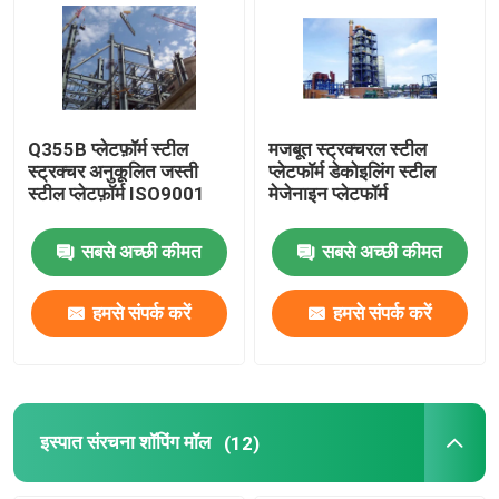
Q355B प्लेटफ़ॉर्म स्टील
मजबूत स्ट्रक्चरल स्टील
स्ट्रक्चर अनुकूलित जस्ती
प्लेटफॉर्म डेकोइलिंग स्टील
स्टील प्लेटफ़ॉर्म ISO9001
मेजेनाइन प्लेटफॉर्म
सबसे अच्छी कीमत
सबसे अच्छी कीमत
हमसे संपर्क करें
हमसे संपर्क करें
इस्पात संरचना शॉपिंग मॉल
(12)