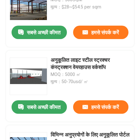
मूल्य：$28~$54.5 per sqm
प्रीफैब्रिकेटेड स्टील बिल्डिंग
सबसे अच्छी कीमत
हमसे संपर्क करें
इस्पात संरचना मंच
इस्पात संरचना शॉपिंग मॉल
अनुकूलित लाइट स्टील स्ट्रक्चर
कंस्ट्रक्शन वेयरहाउस वर्कशॉप
MOQ：5000 ㎡
इस्पात संरचना फार्म
मूल्य：50-70usd/ ㎡
स्टील स्ट्रक्चर पिग हाउस
सबसे अच्छी कीमत
हमसे संपर्क करें
वाणिज्यिक स्टील फ्रेम बिल्डिंग
विभिन्न अनुप्रयोगों के लिए अनुकूलित पोर्टल
इस्पात संरचना स्टेडियम