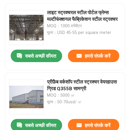
लाइट स्ट्रक्चरल स्टील पोर्टल फ्रेम्स
मल्टीफंक्शनल फैब्रिकेशन स्टील स्ट्रक्चर
MOQ：1000 वर्गमीटर
मूल्य：USD 45-55 per square meter
सबसे अच्छी कीमत
हमसे संपर्क करें
प्रीफ़ैब वर्कशॉप स्टील स्ट्रक्चर वेयरहाउस
ग्रिड Q355B सामग्री
MOQ：5000 ㎡
मूल्य：50-70usd/ ㎡
सबसे अच्छी कीमत
हमसे संपर्क करें