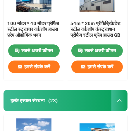
100 मीटर * 40 मीटर प्रीफ़ैब
54m * 20m प्रीफैब्रिकेटेड
स्टील स्ट्रक्चर वर्कशॉप हाउस
स्टील वर्कशॉप कंस्ट्रक्शन
फ़्रेम औद्योगिक भवन
प्रीफैब स्टील फ्रेम हाउस GB
सबसे अच्छी कीमत
सबसे अच्छी कीमत
हमसे संपर्क करें
हमसे संपर्क करें
हल्के इस्पात संरचना
(23)