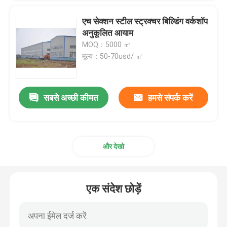
एच सेक्शन स्टील स्ट्रक्चर बिल्डिंग वर्कशॉप
अनुकूलित आयाम
MOQ：5000 ㎡
मूल्य：50-70usd/ ㎡
सबसे अच्छी कीमत
हमसे संपर्क करें
और देखो
एक संदेश छोड़ें