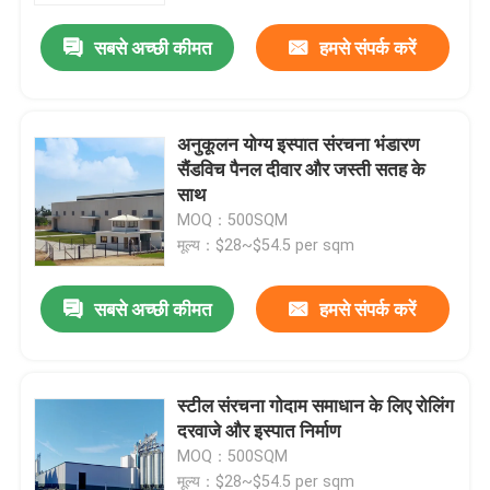
सबसे अच्छी कीमत
हमसे संपर्क करें
अनुकूलन योग्य इस्पात संरचना भंडारण
सैंडविच पैनल दीवार और जस्ती सतह के
साथ
MOQ：500SQM
मूल्य：$28~$54.5 per sqm
सबसे अच्छी कीमत
हमसे संपर्क करें
घर
स्टील संरचना गोदाम समाधान के लिए रोलिंग
उत्पादों
दरवाजे और इस्पात निर्माण
MOQ：500SQM
वीडियो
मूल्य：$28~$54.5 per sqm