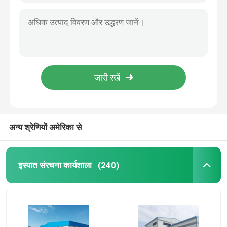
अन्य श्रेणियों अमेरिका से
इस्पात संरचना कार्यशाला
(240)