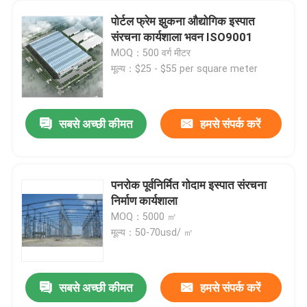
पोर्टल फ्रेम झुकना औद्योगिक इस्पात
संरचना कार्यशाला भवन ISO9001
MOQ：500 वर्ग मीटर
मूल्य：$25 - $55 per square meter
सबसे अच्छी कीमत
हमसे संपर्क करें
पनरोक पूर्वनिर्मित गोदाम इस्पात संरचना
निर्माण कार्यशाला
MOQ：5000 ㎡
मूल्य：50-70usd/ ㎡
सबसे अच्छी कीमत
हमसे संपर्क करें