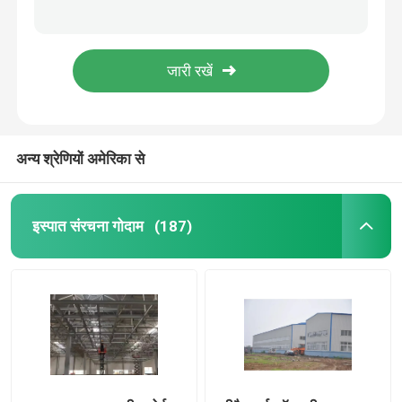
लाइट गेज स्टील फ्रेम कंस्ट्रक्शन पोर्टल फ्रेम स्टील स्ट्रक्चर वेयरहाउस
Q235 Q355 स्टील स्ट्रक्चर शॉपिंग मॉल सुपरमार्केट लार्ज स्केल
प्रीफैब्रिकेटेड स्टील बिल्डिंग
स्टील स्ट्रक्चर वर्कशॉप इंडस्ट्री बिल्डिंग एच टाइप कॉलम सी टाइप पुर्लिन
स्टील संरचना सामग्री से निर्मित पूर्वनिर्मित विनिर्माण विमान हैंगर
इस्पात संरचना मंच
स्टील स्ट्रक्चर लाइट बिल्डिंग वर्कशॉप वेयरहाउस हॉट रोल्ड स्टील ग्रेड
अन्य श्रेणियों अमेरिका से
इस्पात संरचना शॉपिंग मॉल
इस्पात संरचना फार्म
इस्पात संरचना गोदाम
(187)
स्टील स्ट्रक्चर पिग हाउस
वाणिज्यिक स्टील फ्रेम बिल्डिंग
इस्पात संरचना स्टेडियम