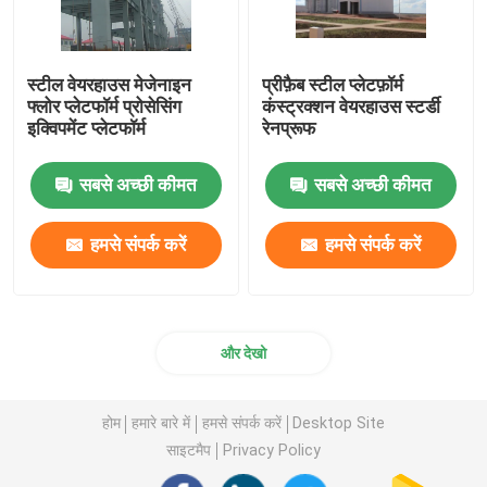
स्टील वेयरहाउस मेजेनाइन
प्रीफ़ैब स्टील प्लेटफ़ॉर्म
फ्लोर प्लेटफॉर्म प्रोसेसिंग
कंस्ट्रक्शन वेयरहाउस स्टर्डी
इक्विपमेंट प्लेटफॉर्म
रेनप्रूफ
सबसे अच्छी कीमत
सबसे अच्छी कीमत
हमसे संपर्क करें
हमसे संपर्क करें
और देखो
होम
हमारे बारे में
हमसे संपर्क करें
Desktop Site
साइटमैप
Privacy Policy