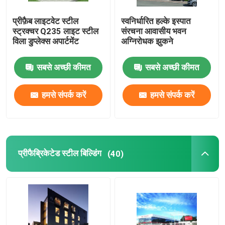
प्रीफ़ैब लाइटवेट स्टील
स्वनिर्धारित हल्के इस्पात
स्ट्रक्चर Q235 लाइट स्टील
संरचना आवासीय भवन
विला डुप्लेक्स अपार्टमेंट
अग्निरोधक झुकने
सबसे अच्छी कीमत
सबसे अच्छी कीमत
हमसे संपर्क करें
हमसे संपर्क करें
प्रीफैब्रिकेटेड स्टील बिल्डिंग
(40)