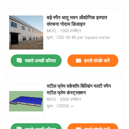
बड़े स्पैन धातु भवन औद्योगिक इस्पात
संरचना गोदाम डिजाइन
MOQ：1000 वर्गमीटर
मूल्य：USD 30-80 per square meter
सबसे अच्छी कीमत
हमसे संपर्क करें
स्टील फ्रेम वर्कशॉप बिल्डिंग मल्टी स्पैन
घर
स्टील फ्रेम कंस्ट्रक्शन
MOQ：5000 वर्गमीटर
मूल्य：USD50 ㎡
उत्पादों
वीडियो