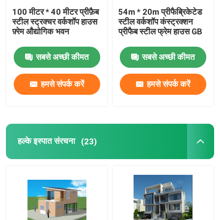
100 मीटर * 40 मीटर प्रीफ़ैब
54m * 20m प्रीफैब्रिकेटेड
स्टील स्ट्रक्चर वर्कशॉप हाउस
स्टील वर्कशॉप कंस्ट्रक्शन
फ़्रेम औद्योगिक भवन
प्रीफैब स्टील फ्रेम हाउस GB
सबसे अच्छी कीमत
सबसे अच्छी कीमत
हमसे संपर्क करें
हमसे संपर्क करें
हल्के इस्पात संरचना
(23)