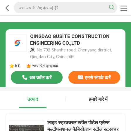
QINGDAO GUSITE CONSTRUCTION
ENGINEERING CO.,LTD
No.702 Shanhe road, Chenyang district,
Qingdao City, China.,चीन
5.0
सत्यापित प्रदायक
अब कॉल करें
हमसे संपर्क करें
उत्पाद
हमारे बारे में
लाइट स्ट्रक्चरल स्टील पोर्टल फ्रेम्स
मल्टीफंक्शनल फैब्रिकेशन स्टील स्ट्रक्चर