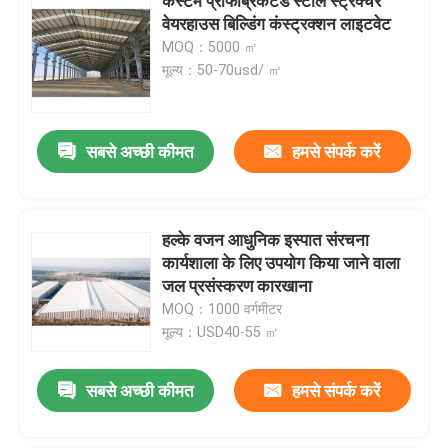
कस्टम प्रीफैब्रिकेटेड स्टील स्ट्रक्चर
वेयरहाउस बिल्डिंग कंस्ट्रक्शन लाइटवेट
MOQ：5000 ㎡
मूल्य：50-70usd/ ㎡
सबसे अच्छी कीमत
हमसे संपर्क करें
हल्के वजन आधुनिक इस्पात संरचना
कार्यशाला के लिए उपयोग किया जाने वाला
जल प्रसंस्करण कारखाना
MOQ：1000 वर्गमीटर
मूल्य：USD40-55 ㎡
सबसे अच्छी कीमत
हमसे संपर्क करें