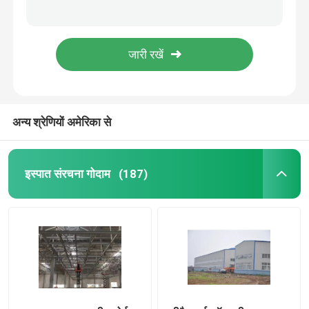
लाइट गेज स्टील फ्रेम कंस्ट्रक्शन पोर्टल फ्रेम स्टील स्ट्रक्चर वेयरहाउस
Q235 Q355 स्टील स्ट्रक्चर शॉपिंग मॉल सुपरमार्केट लार्ज स्केल
प्रीफैब्रिकेटेड स्टील बिल्डिंग
स्टील स्ट्रक्चर वर्कशॉप इंडस्ट्री बिल्डिंग एच टाइप कॉलम सी टाइप पुर्लिन
स्टील संरचना सामग्री से निर्मित पूर्वनिर्मित विनिर्माण विमान हैंगर
इस्पात संरचना मंच
स्टील स्ट्रक्चर लाइट बिल्डिंग वर्कशॉप वेयरहाउस हॉट रोल्ड स्टील ग्रेड
अन्य श्रेणियों अमेरिका से
इस्पात संरचना शॉपिंग मॉल
इस्पात संरचना फार्म
इस्पात संरचना गोदाम
(187)
स्टील स्ट्रक्चर पिग हाउस
वाणिज्यिक स्टील फ्रेम बिल्डिंग
इस्पात संरचना स्टेडियम