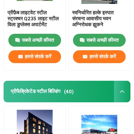
प्रीफ़ैब लाइटवेट स्टील
स्वनिर्धारित हल्के इस्पात
स्ट्रक्चर Q235 लाइट स्टील
संरचना आवासीय भवन
विला डुप्लेक्स अपार्टमेंट
अग्निरोधक झुकने
सबसे अच्छी कीमत
सबसे अच्छी कीमत
हमसे संपर्क करें
हमसे संपर्क करें
प्रीफैब्रिकेटेड स्टील बिल्डिंग
(40)