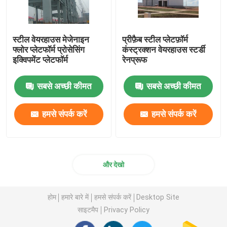
स्टील वेयरहाउस मेजेनाइन
प्रीफ़ैब स्टील प्लेटफ़ॉर्म
फ्लोर प्लेटफॉर्म प्रोसेसिंग
कंस्ट्रक्शन वेयरहाउस स्टर्डी
इक्विपमेंट प्लेटफॉर्म
रेनप्रूफ
सबसे अच्छी कीमत
सबसे अच्छी कीमत
हमसे संपर्क करें
हमसे संपर्क करें
और देखो
होम
हमारे बारे में
हमसे संपर्क करें
Desktop Site
साइटमैप
Privacy Policy