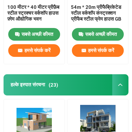
100 मीटर * 40 मीटर प्रीफ़ैब
54m * 20m प्रीफैब्रिकेटेड
स्टील स्ट्रक्चर वर्कशॉप हाउस
स्टील वर्कशॉप कंस्ट्रक्शन
फ़्रेम औद्योगिक भवन
प्रीफैब स्टील फ्रेम हाउस GB
सबसे अच्छी कीमत
सबसे अच्छी कीमत
हमसे संपर्क करें
हमसे संपर्क करें
हल्के इस्पात संरचना
(23)