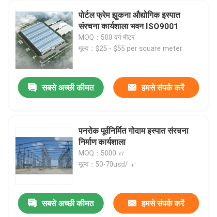
पोर्टल फ्रेम झुकना औद्योगिक इस्पात
संरचना कार्यशाला भवन ISO9001
MOQ：500 वर्ग मीटर
मूल्य：$25 - $55 per square meter
सबसे अच्छी कीमत
हमसे संपर्क करें
पनरोक पूर्वनिर्मित गोदाम इस्पात संरचना
निर्माण कार्यशाला
MOQ：5000 ㎡
मूल्य：50-70usd/ ㎡
सबसे अच्छी कीमत
हमसे संपर्क करें