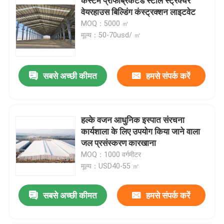
कस्टम प्रीफैब्रिकेटेड स्टील स्ट्रक्चर
वेयरहाउस बिल्डिंग कंस्ट्रक्शन लाइटवेट
MOQ：5000 ㎡
मूल्य：50-70usd/ ㎡
सबसे अच्छी कीमत
हमसे संपर्क करें
हल्के वजन आधुनिक इस्पात संरचना
कार्यशाला के लिए उपयोग किया जाने वाला
जल प्रसंस्करण कारखाना
MOQ：1000 वर्गमीटर
मूल्य：USD40-55 ㎡
सबसे अच्छी कीमत
हमसे संपर्क करें