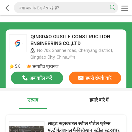
QINGDAO GUSITE CONSTRUCTION
ENGINEERING CO.,LTD
No.702 Shanhe road, Chenyang district,
Qingdao City, China.,चीन
5.0
सत्यापित प्रदायक
अब कॉल करें
हमसे संपर्क करें
उत्पाद
हमारे बारे में
लाइट स्ट्रक्चरल स्टील पोर्टल फ्रेम्स
मल्टीफंक्शनल फैब्रिकेशन स्टील स्ट्रक्चर