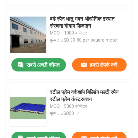
बड़े स्पैन धातु भवन औद्योगिक इस्पात
संरचना गोदाम डिजाइन
MOQ：1000 वर्गमीटर
मूल्य：USD 30-80 per square meter
सबसे अच्छी कीमत
हमसे संपर्क करें
स्टील फ्रेम वर्कशॉप बिल्डिंग मल्टी स्पैन
घर
स्टील फ्रेम कंस्ट्रक्शन
MOQ：5000 वर्गमीटर
मूल्य：USD50 ㎡
उत्पादों
वीडियो