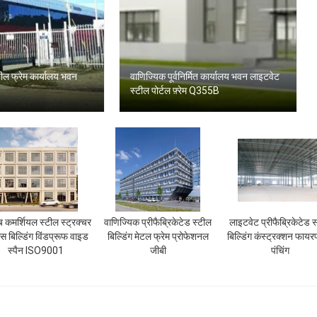
 फ्रेम कार्यालय भवन
वाणिज्यिक पूर्वनिर्मित कार्यालय भवन लाइटवेट
स्टील पोर्टल फ़्रेम Q355B
ैब कमर्शियल स्टील स्ट्रक्चर
वाणिज्यिक प्रीफैब्रिकेटेड स्टील
लाइटवेट प्रीफैब्रिकेटेड 
स बिल्डिंग विंडप्रूफ वाइड
बिल्डिंग मेटल फ्रेम प्रोफेशनल
बिल्डिंग कंस्ट्रक्शन फायर
स्पैन ISO9001
जीबी
पंचिंग