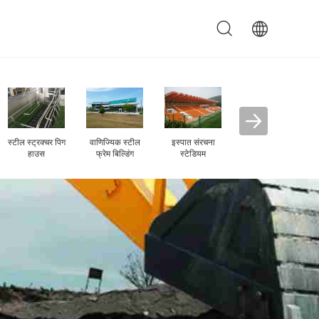
इस्पात संरचना गोदाम
इ