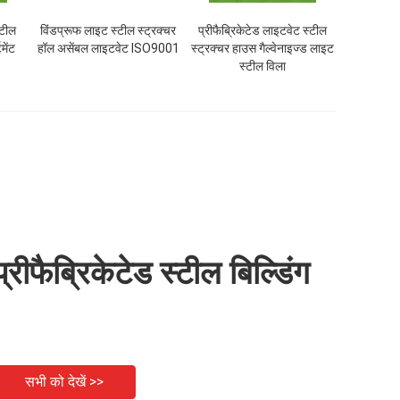
्टील
विंडप्रूफ लाइट स्टील स्ट्रक्चर
प्रीफैब्रिकेटेड लाइटवेट स्टील
मेंट
हॉल असेंबल लाइटवेट ISO9001
स्ट्रक्चर हाउस गैल्वेनाइज्ड लाइट
स्टील विला
प्रीफैब्रिकेटेड स्टील बिल्डिंग
सभी को देखें >>