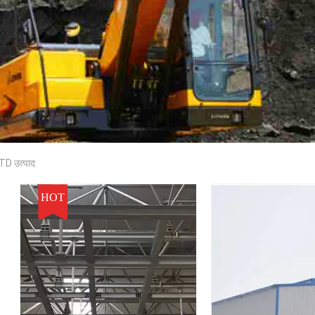
 उत्पाद
HOT