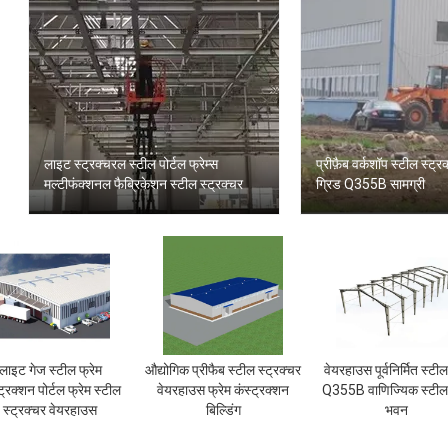
लाइट स्ट्रक्चरल स्टील पोर्टल फ्रेम्स
प्रीफ़ैब वर्कशॉप स्टील स्ट्
मल्टीफंक्शनल फैब्रिकेशन स्टील स्ट्रक्चर
ग्रिड Q355B सामग्री
लाइट गेज स्टील फ्रेम
औद्योगिक प्रीफैब स्टील स्ट्रक्चर
वेयरहाउस पूर्वनिर्मित स्टी
ट्रक्शन पोर्टल फ्रेम स्टील
वेयरहाउस फ्रेम कंस्ट्रक्शन
Q355B वाणिज्यिक स्टील 
स्ट्रक्चर वेयरहाउस
बिल्डिंग
भवन