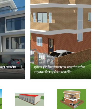
संरचना आवासीय
प्रीफैब हॉट डिप गैल्वनाइज्ड लाइटवेट स्टील
स्ट्रक्चर विला डुप्लेक्स अपार्टमेंट