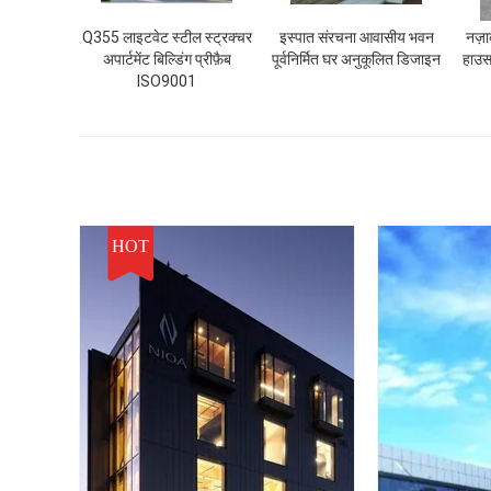
Q355 लाइटवेट स्टील स्ट्रक्चर
इस्पात संरचना आवासीय भवन
नज़ा
अपार्टमेंट बिल्डिंग प्रीफ़ैब
पूर्वनिर्मित घर अनुकूलित डिजाइन
हाउस
ISO9001
HOT