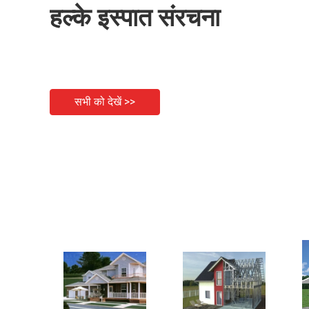
हल्के इस्पात संरचना
सभी को देखें >>