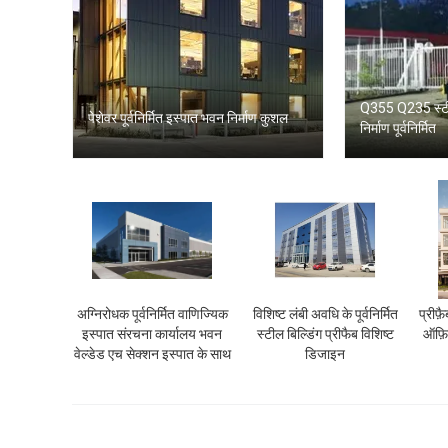
Q355 Q235 स्टील
पेशेवर पूर्वनिर्मित इस्पात भवन निर्माण कुशल
निर्माण पूर्वनिर्मित
अग्निरोधक पूर्वनिर्मित वाणिज्यिक
विशिष्ट लंबी अवधि के पूर्वनिर्मित
प्रीफ़
इस्पात संरचना कार्यालय भवन
स्टील बिल्डिंग प्रीफैब विशिष्ट
ऑफ़ि
वेल्डेड एच सेक्शन इस्पात के साथ
डिजाइन