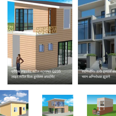
प्रीफ़ैब लाइटवेट स्टील स्ट्रक्चर Q235
स्वनिर्धारित हल्के इस्पात 
लाइट स्टील विला डुप्लेक्स अपार्टमेंट
भवन अग्निरोधक झुकने