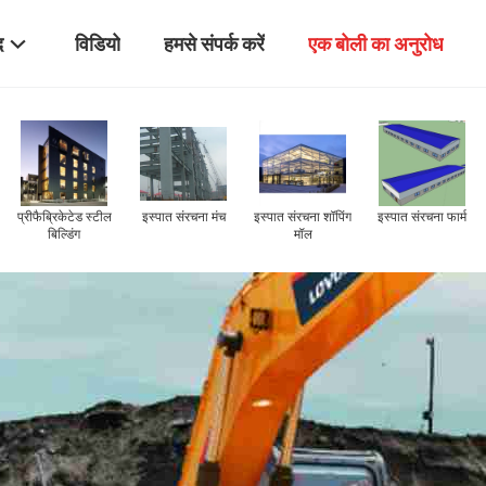
द
विडियो
हमसे संपर्क करें
एक बोली का अनुरोध