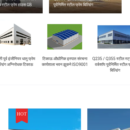
ैब स्टील फ्रेम हाउस GB
पूर्वनिर्मित स्टील फ्रेम बिल्डिंग
ी पूर्व इंजीनियर धातु फ्रेम
टिकाऊ औद्योगिक इस्पात संरचना
Q235 / Q355 स्टील स्ट्
ल्डिंग अग्निरोधक टिकाऊ
कार्यशाला भवन झुकने ISO9001
वर्कशॉप पूर्वनिर्मित स्टील फ
बिल्डिंग
HOT