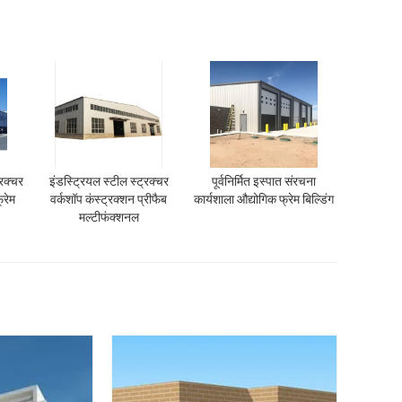
रक्चर
इंडस्ट्रियल स्टील स्ट्रक्चर
पूर्वनिर्मित इस्पात संरचना
्रेम
वर्कशॉप कंस्ट्रक्शन प्रीफैब
कार्यशाला औद्योगिक फ्रेम बिल्डिंग
मल्टीफंक्शनल