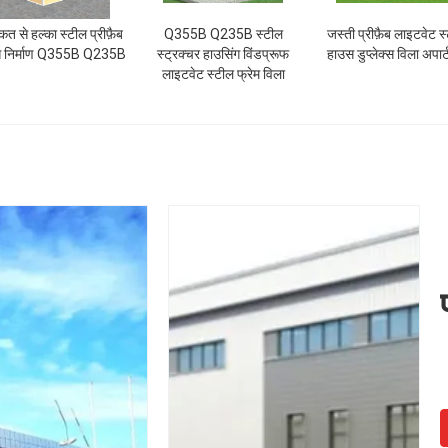
कत से हल्का स्टील प्रीफ़ैब
Q355B Q235B स्टील
जस्ती प्रीफ़ैब लाइटवेट स
 निर्माण Q355B Q235B
स्ट्रक्चर हाउसिंग विंडप्रूफ
हाउस डुप्लेक्स विला अपार्ट
लाइटवेट स्टील फ्रेम विला