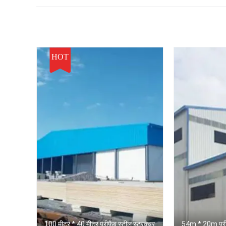
HOT
100 मीटर * 40 मीटर प्रीफ़ैब स्टील स्ट्रक्चर
54m * 20m प्रीफै