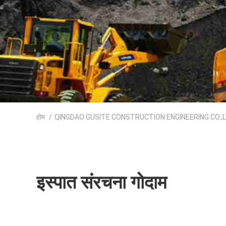
होम
/
QINGDAO GUSITE CONSTRUCTION ENGINEERING CO.,LTD
इस्पात संरचना गोदाम