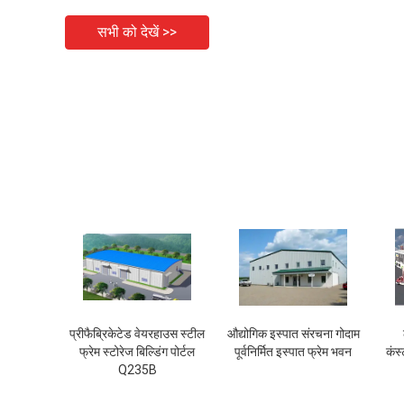
सभी को देखें >>
प्रीफैब्रिकेटेड वेयरहाउस स्टील
औद्योगिक इस्पात संरचना गोदाम
फ्रेम स्टोरेज बिल्डिंग पोर्टल
पूर्वनिर्मित इस्पात फ्रेम भवन
कंस्
Q235B