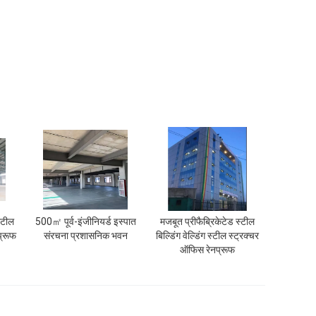
स्टील
500㎡ पूर्व-इंजीनियर्ड इस्पात
मजबूत प्रीफैब्रिकेटेड स्टील
प्रूफ
संरचना प्रशासनिक भवन
बिल्डिंग वेल्डिंग स्टील स्ट्रक्चर
ऑफिस रेनप्रूफ