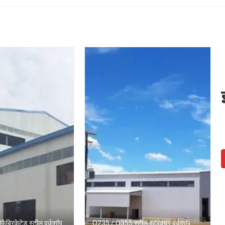
ब्रिकेटेड स्टील वर्कशॉप
Q235 / Q355 स्टील स्ट्रक्चर वर्कशॉप