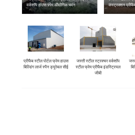
वर्कशॉप हाउस फ़्रेम औद्योगिक भवन
कंस्ट्रक्शन प्रीफ
प्रीफैब स्टील पोर्टल फ्रेम हाउस
जस्ती स्टील स्ट्रक्चर वर्कशॉप
जस्त
बिल्डिंग लार्ज स्पैन ड्यूरेबल सीई
स्टील फ्रेम प्रीफैब इंडस्ट्रियल
बि
जीबी