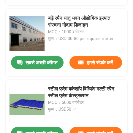
बड़े स्पैन धातु भवन औद्योगिक इस्पात
संरचना गोदाम डिजाइन
MOQ：1000 वर्गमीटर
मूल्य：USD 30-80 per square meter
सबसे अच्छी कीमत
हमसे संपर्क करें
स्टील फ्रेम वर्कशॉप बिल्डिंग मल्टी स्पैन
घर
स्टील फ्रेम कंस्ट्रक्शन
MOQ：5000 वर्गमीटर
मूल्य：USD50 ㎡
उत्पादों
वीडियो