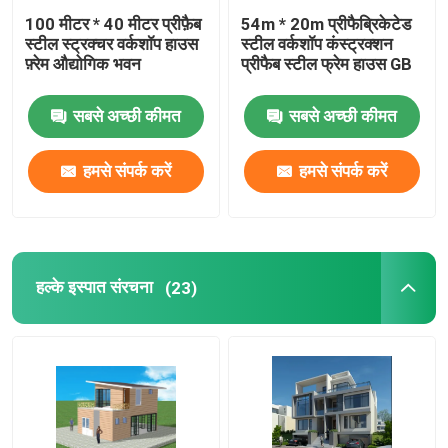
100 मीटर * 40 मीटर प्रीफ़ैब
54m * 20m प्रीफैब्रिकेटेड
स्टील स्ट्रक्चर वर्कशॉप हाउस
स्टील वर्कशॉप कंस्ट्रक्शन
फ़्रेम औद्योगिक भवन
प्रीफैब स्टील फ्रेम हाउस GB
सबसे अच्छी कीमत
सबसे अच्छी कीमत
हमसे संपर्क करें
हमसे संपर्क करें
हल्के इस्पात संरचना
(23)