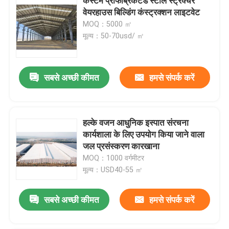
कस्टम प्रीफैब्रिकेटेड स्टील स्ट्रक्चर
वेयरहाउस बिल्डिंग कंस्ट्रक्शन लाइटवेट
MOQ：5000 ㎡
मूल्य：50-70usd/ ㎡
सबसे अच्छी कीमत
हमसे संपर्क करें
हल्के वजन आधुनिक इस्पात संरचना
कार्यशाला के लिए उपयोग किया जाने वाला
जल प्रसंस्करण कारखाना
MOQ：1000 वर्गमीटर
मूल्य：USD40-55 ㎡
सबसे अच्छी कीमत
हमसे संपर्क करें