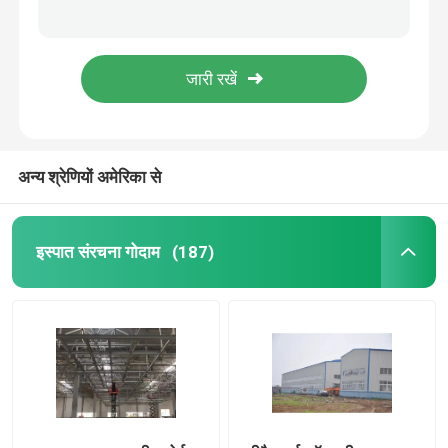
लाइट गेज स्टील फ्रेम कंस्ट्रक्शन पोर्टल फ्रेम स्टील स्ट्रक्चर वेयरहाउस
Q235 Q355 स्टील स्ट्रक्चर शॉपिंग मॉल सुपरमार्केट लार्ज स्केल
प्रीफैब्रिकेटेड स्टील बिल्डिंग
स्टील स्ट्रक्चर वर्कशॉप इंडस्ट्री बिल्डिंग एच टाइप कॉलम सी टाइप पुर्लिन
स्टील संरचना सामग्री से निर्मित पूर्वनिर्मित विनिर्माण विमान हैंगर
इस्पात संरचना मंच
स्टील स्ट्रक्चर लाइट बिल्डिंग वर्कशॉप वेयरहाउस हॉट रोल्ड स्टील ग्रेड
अन्य श्रेणियों अमेरिका से
इस्पात संरचना शॉपिंग मॉल
इस्पात संरचना फार्म
इस्पात संरचना गोदाम
(187)
स्टील स्ट्रक्चर पिग हाउस
वाणिज्यिक स्टील फ्रेम बिल्डिंग
इस्पात संरचना स्टेडियम