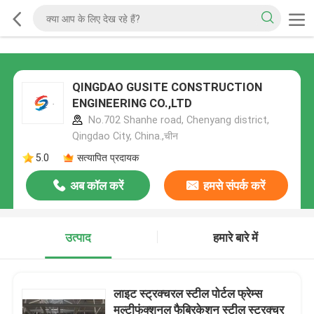
QINGDAO GUSITE CONSTRUCTION
ENGINEERING CO.,LTD
No.702 Shanhe road, Chenyang district,
Qingdao City, China.,चीन
5.0
सत्यापित प्रदायक
अब कॉल करें
हमसे संपर्क करें
उत्पाद
हमारे बारे में
लाइट स्ट्रक्चरल स्टील पोर्टल फ्रेम्स
मल्टीफंक्शनल फैब्रिकेशन स्टील स्ट्रक्चर