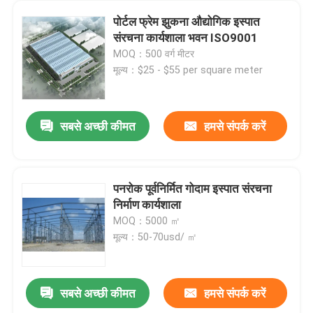
पोर्टल फ्रेम झुकना औद्योगिक इस्पात
संरचना कार्यशाला भवन ISO9001
MOQ：500 वर्ग मीटर
मूल्य：$25 - $55 per square meter
सबसे अच्छी कीमत
हमसे संपर्क करें
पनरोक पूर्वनिर्मित गोदाम इस्पात संरचना
निर्माण कार्यशाला
MOQ：5000 ㎡
मूल्य：50-70usd/ ㎡
सबसे अच्छी कीमत
हमसे संपर्क करें