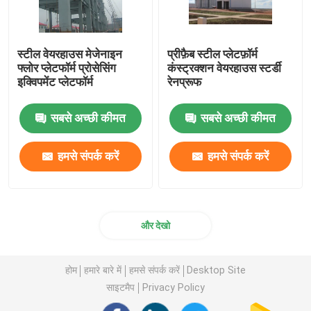
स्टील वेयरहाउस मेजेनाइन
प्रीफ़ैब स्टील प्लेटफ़ॉर्म
फ्लोर प्लेटफॉर्म प्रोसेसिंग
कंस्ट्रक्शन वेयरहाउस स्टर्डी
इक्विपमेंट प्लेटफॉर्म
रेनप्रूफ
सबसे अच्छी कीमत
सबसे अच्छी कीमत
हमसे संपर्क करें
हमसे संपर्क करें
और देखो
होम
हमारे बारे में
हमसे संपर्क करें
Desktop Site
साइटमैप
Privacy Policy