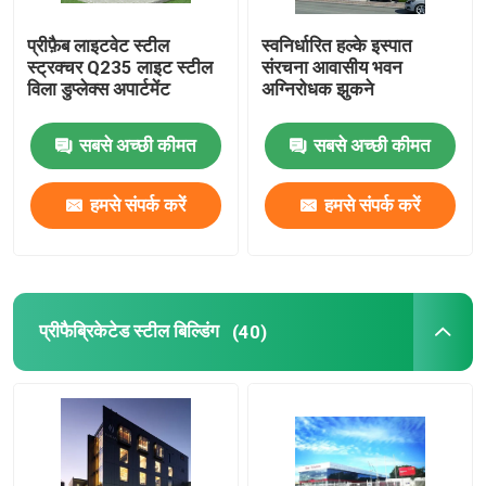
प्रीफ़ैब लाइटवेट स्टील
स्वनिर्धारित हल्के इस्पात
स्ट्रक्चर Q235 लाइट स्टील
संरचना आवासीय भवन
विला डुप्लेक्स अपार्टमेंट
अग्निरोधक झुकने
सबसे अच्छी कीमत
सबसे अच्छी कीमत
हमसे संपर्क करें
हमसे संपर्क करें
प्रीफैब्रिकेटेड स्टील बिल्डिंग
(40)