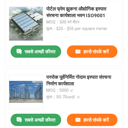
पोर्टल फ्रेम झुकना औद्योगिक इस्पात
संरचना कार्यशाला भवन ISO9001
MOQ：500 वर्ग मीटर
मूल्य：$25 - $55 per square meter
सबसे अच्छी कीमत
हमसे संपर्क करें
पनरोक पूर्वनिर्मित गोदाम इस्पात संरचना
निर्माण कार्यशाला
MOQ：5000 ㎡
मूल्य：50-70usd/ ㎡
सबसे अच्छी कीमत
हमसे संपर्क करें