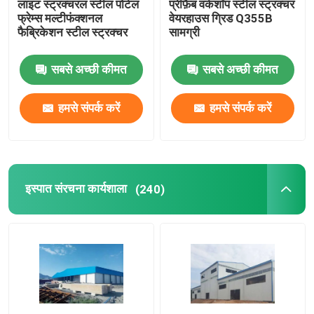
लाइट स्ट्रक्चरल स्टील पोर्टल
प्रीफ़ैब वर्कशॉप स्टील स्ट्रक्चर
फ्रेम्स मल्टीफंक्शनल
वेयरहाउस ग्रिड Q355B
फैब्रिकेशन स्टील स्ट्रक्चर
सामग्री
स्टील स्ट्रक्चर ब्रिज
सबसे अच्छी कीमत
सबसे अच्छी कीमत
फोल्डेबल कंटेनर हाउस
हमसे संपर्क करें
हमसे संपर्क करें
वेनलो ग्लास ग्रीनहाउस
फिल्म से ढका ग्रीनहाउस
इस्पात संरचना कार्यशाला
(240)
फिल्म से ढका ग्रीनहाउस