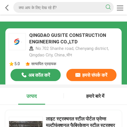
QINGDAO GUSITE CONSTRUCTION
ENGINEERING CO.,LTD
No.702 Shanhe road, Chenyang district,
Qingdao City, China.,चीन
5.0
सत्यापित प्रदायक
अब कॉल करें
हमसे संपर्क करें
उत्पाद
हमारे बारे में
लाइट स्ट्रक्चरल स्टील पोर्टल फ्रेम्स
मल्टीफंक्शनल फैब्रिकेशन स्टील स्ट्रक्चर