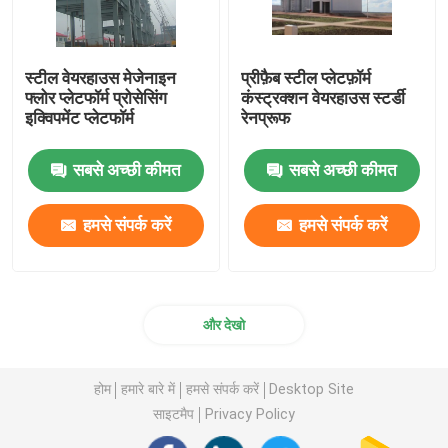
स्टील वेयरहाउस मेजेनाइन
प्रीफ़ैब स्टील प्लेटफ़ॉर्म
फ्लोर प्लेटफॉर्म प्रोसेसिंग
कंस्ट्रक्शन वेयरहाउस स्टर्डी
इक्विपमेंट प्लेटफॉर्म
रेनप्रूफ
सबसे अच्छी कीमत
सबसे अच्छी कीमत
हमसे संपर्क करें
हमसे संपर्क करें
और देखो
होम
हमारे बारे में
हमसे संपर्क करें
Desktop Site
साइटमैप
Privacy Policy