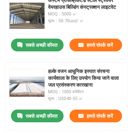
कस्टम प्रीफैब्रिकेटेड स्टील स्ट्रक्चर
वेयरहाउस बिल्डिंग कंस्ट्रक्शन लाइटवेट
MOQ：5000 ㎡
मूल्य：50-70usd/ ㎡
सबसे अच्छी कीमत
हमसे संपर्क करें
हल्के वजन आधुनिक इस्पात संरचना
कार्यशाला के लिए उपयोग किया जाने वाला
जल प्रसंस्करण कारखाना
MOQ：1000 वर्गमीटर
मूल्य：USD40-55 ㎡
सबसे अच्छी कीमत
हमसे संपर्क करें