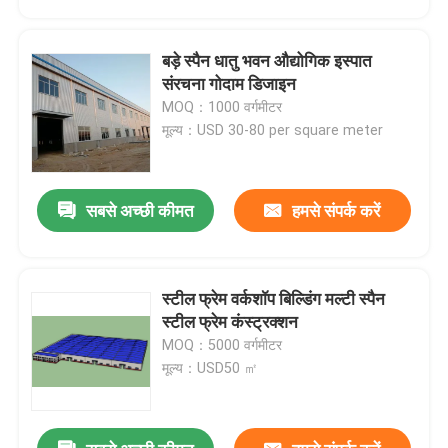
बड़े स्पैन धातु भवन औद्योगिक इस्पात
संरचना गोदाम डिजाइन
MOQ：1000 वर्गमीटर
मूल्य：USD 30-80 per square meter
सबसे अच्छी कीमत
हमसे संपर्क करें
स्टील फ्रेम वर्कशॉप बिल्डिंग मल्टी स्पैन
घर
स्टील फ्रेम कंस्ट्रक्शन
MOQ：5000 वर्गमीटर
मूल्य：USD50 ㎡
उत्पादों
वीडियो