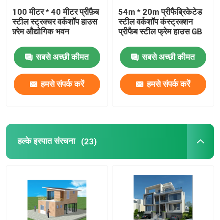
100 मीटर * 40 मीटर प्रीफ़ैब
54m * 20m प्रीफैब्रिकेटेड
स्टील स्ट्रक्चर वर्कशॉप हाउस
स्टील वर्कशॉप कंस्ट्रक्शन
फ़्रेम औद्योगिक भवन
प्रीफैब स्टील फ्रेम हाउस GB
सबसे अच्छी कीमत
सबसे अच्छी कीमत
हमसे संपर्क करें
हमसे संपर्क करें
हल्के इस्पात संरचना
(23)