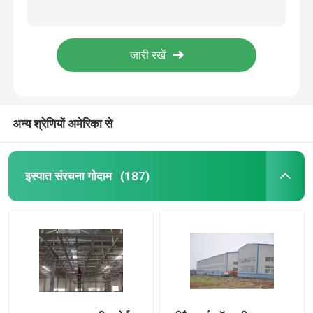
लाइट गेज स्टील फ्रेम कंस्ट्रक्शन पोर्टल फ्रेम स्टील स्ट्रक्चर वेयरहाउस
Q235 Q355 स्टील स्ट्रक्चर शॉपिंग मॉल सुपरमार्केट लार्ज स्केल
प्रीफैब्रिकेटेड स्टील बिल्डिंग
स्टील स्ट्रक्चर वर्कशॉप इंडस्ट्री बिल्डिंग एच टाइप कॉलम सी टाइप पुर्लिन
स्टील संरचना सामग्री से निर्मित पूर्वनिर्मित विनिर्माण विमान हैंगर
इस्पात संरचना मंच
स्टील स्ट्रक्चर लाइट बिल्डिंग वर्कशॉप वेयरहाउस हॉट रोल्ड स्टील ग्रेड
अन्य श्रेणियों अमेरिका से
इस्पात संरचना शॉपिंग मॉल
इस्पात संरचना फार्म
इस्पात संरचना गोदाम
(187)
स्टील स्ट्रक्चर पिग हाउस
वाणिज्यिक स्टील फ्रेम बिल्डिंग
इस्पात संरचना स्टेडियम