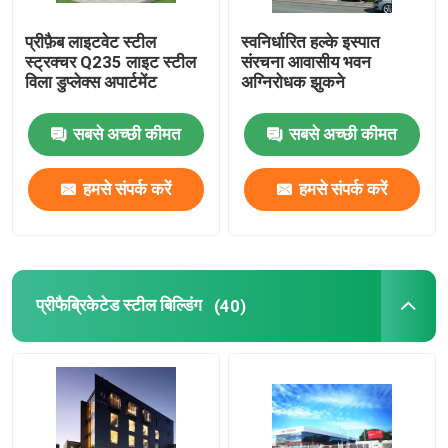
प्रीफ़ैब लाइटवेट स्टील
स्वनिर्धारित हल्के इस्पात
स्ट्रक्चर Q235 लाइट स्टील
संरचना आवासीय भवन
विला डुप्लेक्स अपार्टमेंट
अग्निरोधक झुकने
सबसे अच्छी कीमत
सबसे अच्छी कीमत
हमसे संपर्क करें
हमसे संपर्क करें
प्रीफैब्रिकेटेड स्टील बिल्डिंग
(40)